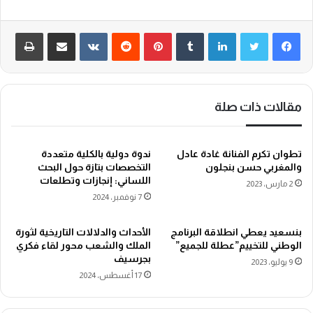
لينكدإن
‏Tumblr
بينتيريست
‏Reddit
‏VKontakte
مشاركة عبر البريد
طباعة
مقالات ذات صلة
تطوان تكرم الفنانة غادة عادل
ندوة دولية بالكلية متعددة
والمغربي حسن بنجلون
التخصصات بتازة حول البحث
اللساني: إنجازات وتطلعات
2 مارس، 2023
7 نوفمبر، 2024
بنسعيد يعطي انطلاقة البرنامج
الأحداث والدلالات التاريخية لثورة
الوطني للتخييم”عطلة للجميع”
الملك والشعب محور لقاء فكري
بجرسيف
9 يوليو، 2023
17 أغسطس، 2024