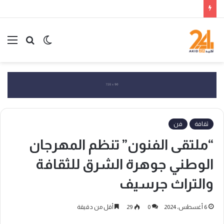
الوضع
بحث
الق
المظلم
عن
ثقافة
فن
“ملتقى الفنون” تنظم المهرجان
الوطني جوهرة الشرق للثقافة
والتراث جرسيف
6 أغسطس، 2024
0
29
أقل من دقيقة