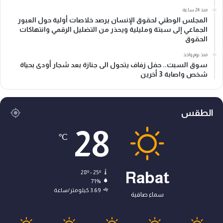
منذ 24 ساعة
المجلس الوطني لحقوق الإنسان يرصد خلاصات أولية حول العبور
الجماعي إلى سبتة ومليلية ويحذر من التضليل الرقمي وانتهاكات
الحقوق
منذ يوم واحد
سوق السبت.. حفل زفاف يتحول الى جنازة بعد شجار أودى بحياة
شخص واصابة 3 أخرين
الطقس
28
℃
28º - 25º
Rabat
71%
3.69 كيلومتر/ساعة
سماء صافية