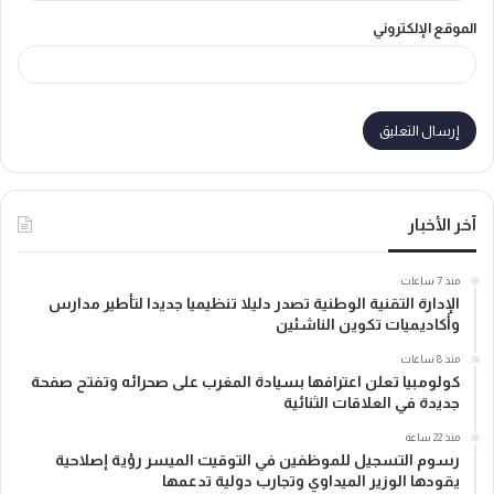
الموقع الإلكتروني
آخر الأخبار
منذ 7 ساعات
الإدارة التقنية الوطنية تصدر دليلا تنظيميا جديدا لتأطير مدارس
وأكاديميات تكوين الناشئين
منذ 8 ساعات
كولومبيا تعلن اعترافها بسيادة المغرب على صحرائه وتفتح صفحة
جديدة في العلاقات الثنائية
منذ 22 ساعة
رسوم التسجيل للموظفين في التوقيت الميسر رؤية إصلاحية
يقودها الوزير الميداوي وتجارب دولية تدعمها