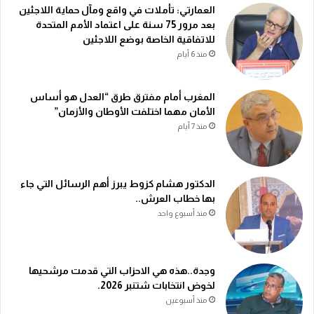
العمارتي: تأملات في واقع ومآل حماية اللاجئين
بعد مرور 75 سنة على اعتماد الأمم المتحدة
للاتفاقية الخاصة بوضع اللاجئين
منذ 6 أيام
المغرب أمام مفترق طرق “العدل هو أساس
الأمان مهما اختلفت الأوطان والأزمان”
منذ 7 أيام
الدكتور هشام كزوط يبرز أهم الرسائل التي جاء
بها خطاب العرش..
منذ أسبوع واحد
وجدة..هذه هي الاحزاب التي قدمت مرشحيها
لخوض انتخابات شتنبر 2026.
منذ أسبوعين