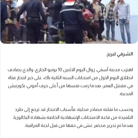
الشرقي لبريز.
اهتزت مدينة آسفي، زوال اليوم الاثنين 10 يونيو الجاري، والذي يصادف
انطلاق اليوم الاول من امتحانات السنه الثانية باك، على خبر انتحار فتاة
في مقتبل العمر، بعدما رمت نفسها من أعلى جرف أموني، بكورنيش
المدينة.
وحسب ما نقلته مصادر محلية، فأسباب الانتحار قد ترجع إلى طرد
التلميذة من قاعة الامتحانات الإشهادية الخاصة بشهادة البكالوريا،
بعدما تم تحرير محضر غش في حقها من قبل لجنة المراقبة.