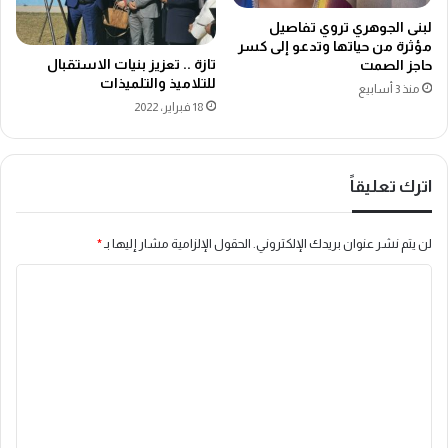
لبنى الجوهري تروي تفاصيل
مؤثرة من حياتها وتدعو إلى كسر
تازة .. تعزيز بنيات الاستقبال
حاجز الصمت
للتلاميذ والتلميذات
منذ 3 أسابيع
18 فبراير، 2022
اترك تعليقاً
لن يتم نشر عنوان بريدك الإلكتروني.
الحقول الإلزامية مشار إليها بـ
*
ا
ل
ت
ع
ل
ي