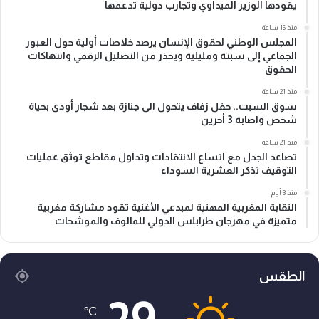
يقودها الوزير الميداوي وتجارب دولية تدعمها
منذ 16 ساعة
المجلس الوطني لحقوق الإنسان يرصد خلاصات أولية حول العبور
الجماعي إلى سبتة ومليلية ويحذر من التضليل الرقمي وانتهاكات
الحقوق
منذ 21 ساعة
سوق السبت.. حفل زفاف يتحول الى جنازة بعد شجار أودى بحياة
شخص واصابة 3 أخرين
منذ 21 ساعة
تصاعد الجدل مع اتساع الانتقادات وتداول مقاطع توثق عمليات
التوقيف تذكر العشرية السوداء
منذ 3 أيام
النقابة المغربية المهنية لمبدعي الأغنية تقود مشاركة مغربية
متميزة في مهرجان طرابلس الدولي للمالوف والموشحات
الطقس
℃