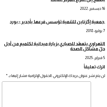
16 ديسمبر، 2022
جمعية إگزناين للتنمية تؤسس فرعها بأجدير – بورد
7 يوليو، 2018
التهراوي يتعهّد للصباري بزيارة ميدانية لكلميم من أجل
حلّ مشاكل الصحة
5 فبراير، 2025
اترك تعليقاً
لن يتم نشر عنوان بريدك الإلكتروني.
الحقول الإلزامية مشار إليها بـ
*