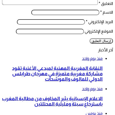
التعليق
*
الاسم
*
البريد الإلكتروني
*
الموقع الإلكتروني
آخر الأخبار
منذ يوم واحد
النقابة المغربية المهنية لمبدعي الأغنية تقود
مشاركة مغربية متميزة في مهرجان طرابلس
الدولي للمالوف والموشحات
منذ يوم واحد
الاعلام الإسبانية يثير المخاوف من مطالبة المغرب
باسترجاع سبتة ومليلية المحتلتين
منذ يومين