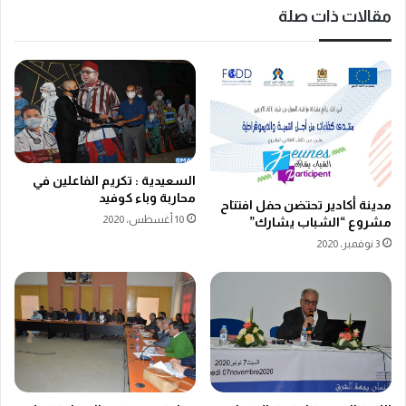
مقالات ذات صلة
السعيدية : تكريم الفاعلين في
محاربة وباء كوفيد
مدينة أكادير تحتضن حفل افتتاح
10 أغسطس، 2020
مشروع “الشباب يشارك”
3 نوفمبر، 2020