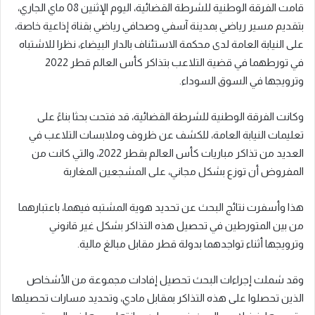
قامت الفرقة الوطنية للشرطة القضائية، اليوم الإثنين 08 ماي الجاري،
بتقديم مسير رياضي بمدينة آسفي وصحافي رياضي بقناة إذاعية خاصة،
على النيابة العامة لدى محكمة الاستئناف بالدار البيضاء، نظرا للاشتباه
في تورطهما في قضية التلاعب بتذاكر كأس العالم قطر 2022
وترويجها في السوق السوداء.
وكانت الفرقة الوطنية للشرطة القضائية، قد فتحت بحثا بناءً على
تعليمات النيابة العامة، للكشف عن ظروف وملابسات التلاعب في
العديد من تذاكر مباريات كأس العالم بقطر 2022، والتي كانت من
المفروض أن توزع بشكل مجاني، على المشجعين المغاربة
هذا وأسفرت نتائج البحث عن تحديد هوية المشتبه فيهما، باعتبارهما
من بين المتورطين في تحصيل هذه التذاكر بشكل غير قانوني
وترويجها أثناء تواجدهما بدولة قطر مقابل مبالغ مالية.
وقد شملت إجراءات البحث تحصيل إفادات مجموعة من الأشخاص
الذين تحصلوا على هذه التذاكر بمقابل مادي، وتحديد مسارات تحصيلها