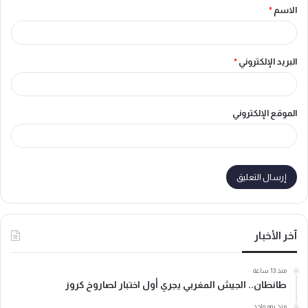
الاسم
*
*
البريد الإلكتروني
*
الموقع الإلكتروني
آخر الأخبار
منذ 13 ساعة
طانطان.. الجيش المغربي يجري أول اختبار لصاروخ كروز
منذ يوم واحد