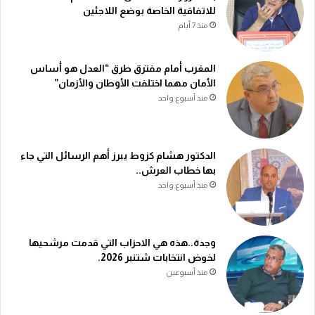
للاتفاقية الخاصة بوضع اللاجئين
منذ 7 أيام
المغرب أمام مفترق طرق “العدل هو أساس
الأمان مهما اختلفت الأوطان والأزمان”
منذ أسبوع واحد
الدكتور هشام كزوط يبرز أهم الرسائل التي جاء
بها خطاب العرش..
منذ أسبوع واحد
وجدة..هذه هي الاحزاب التي قدمت مرشحيها
لخوض انتخابات شتنبر 2026.
منذ أسبوعين