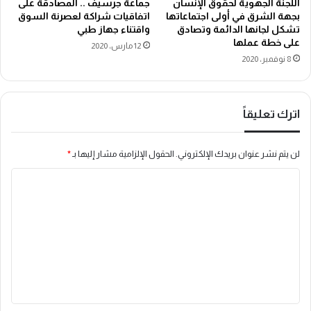
اللجنة الجهوية لحقوق الإنسان
جماعة جرسيف .. المصادقة على
بجهة الشرق في أولى اجتماعاتها
اتفاقيات شراكة لعصرنة السوق
تشكل لجانها الدائمة وتصادق
واقتناء جهاز طبي
على خطة عملها
12 مارس، 2020
8 نوفمبر، 2020
اترك تعليقاً
لن يتم نشر عنوان بريدك الإلكتروني.
الحقول الإلزامية مشار إليها بـ
*
ا
ل
ت
ع
ل
ي
ق