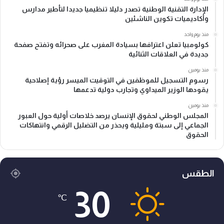
الإدارة التقنية الوطنية تصدر دليلا تنظيميا جديدا لتأطير مدارس
وأكاديميات تكوين الناشئين
منذ يوم واحد
كولومبيا تعلن اعترافها بسيادة المغرب على صحرائه وتفتح صفحة
جديدة في العلاقات الثنائية
منذ يومين
رسوم التسجيل للموظفين في التوقيت الميسر رؤية إصلاحية
يقودها الوزير الميداوي وتجارب دولية تدعمها
منذ يومين
المجلس الوطني لحقوق الإنسان يرصد خلاصات أولية حول العبور
الجماعي إلى سبتة ومليلية ويحذر من التضليل الرقمي وانتهاكات
الحقوق
الطقس
30
℃