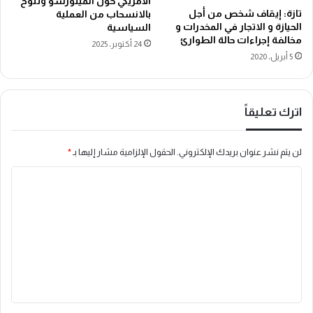
الأمريكي حول المينورسو وتلوح
تازة: إيقاف شخص من أجل
بالانسحاب من العملية
الحيازة و الاتجار في المخدرات و
السياسية
مخالفة إجراءات حالة الطوارئ
24 أكتوبر، 2025
5 أبريل، 2020
اترك تعليقاً
لن يتم نشر عنوان بريدك الإلكتروني.
الحقول الإلزامية مشار إليها بـ
*
ا
ل
ت
ع
ل
ي
ق