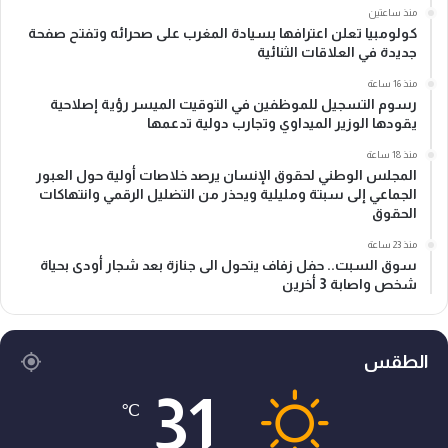
منذ ساعتين
كولومبيا تعلن اعترافها بسيادة المغرب على صحرائه وتفتح صفحة
جديدة في العلاقات الثنائية
منذ 16 ساعة
رسوم التسجيل للموظفين في التوقيت الميسر رؤية إصلاحية
يقودها الوزير الميداوي وتجارب دولية تدعمها
منذ 18 ساعة
المجلس الوطني لحقوق الإنسان يرصد خلاصات أولية حول العبور
الجماعي إلى سبتة ومليلية ويحذر من التضليل الرقمي وانتهاكات
الحقوق
منذ 23 ساعة
سوق السبت.. حفل زفاف يتحول الى جنازة بعد شجار أودى بحياة
شخص واصابة 3 أخرين
الطقس
31
℃