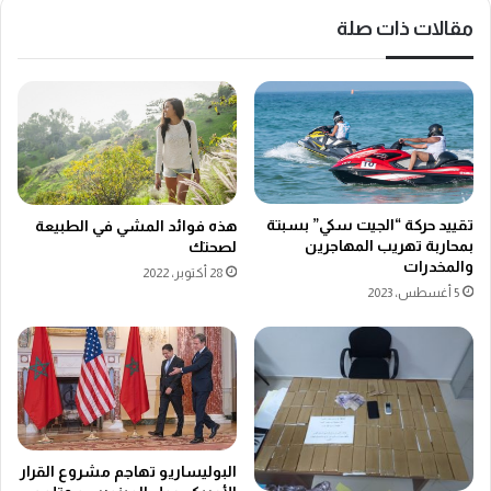
مقالات ذات صلة
تقييد حركة “الجيت سكي” بسبتة
هذه فوائد المشي في الطبيعة
بمحاربة تهريب المهاجرين
لصحتك
والمخدرات
28 أكتوبر، 2022
5 أغسطس، 2023
البوليساريو تهاجم مشروع القرار