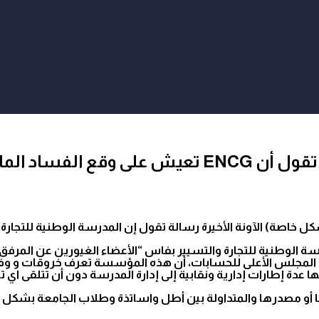
وتطالب بفتح تحقيق
 خاصة) الآونة الأخيرة رسالة تقول إن المدرسة الوطنية للتجارة 
ة الوطنية للتجارة والتسيير بفاس “الأعضاء الغيورين عن المرفق 
دى المجلس الأعلى للحسابات، أن هذه المؤسسة تعرف خروقات و وفسا
دة إطارات إدارية ونقابية إلى إدارة المدرسة دون أن تتلقى اي ت
 أو مصدرها والمتداولة بين أطل واساتذة وطلاب الجامعة بشكل وا