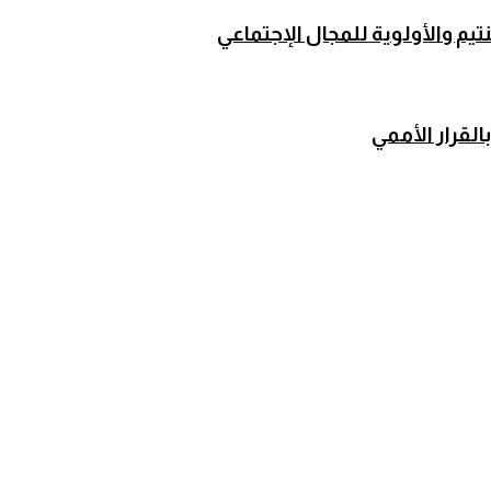
لقرار الأممي