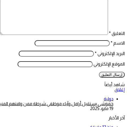
التعليق
*
الاسم
*
البريد الإلكتروني
*
الموقع الإلكتروني
شاهد أيضاً
إغلاق
دولية
حموشي يستقبل أرامل وآباء موظفي شرطة ممن وافتهم المنية خ
19 مايو، 2025
آخر الأخبار