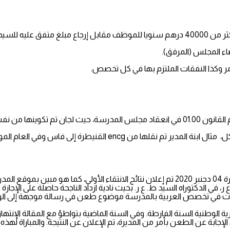
ضاء المجلس (المرفق).
ر وكذا النفقات الملتزم بها في كل تخصص.
 لغاية في نفس يعقوب.
الانتقالات المشبوهة بدون رقيب وبدون معايير وبدون الرجوع إلى الهياكل
، في الدكتوراه السيد ط. ع ر. بحيث نادية ازداد الناجحة حاصلة على الإجاز
ات في تخصص العربية بالمدرسة موضوع طعن في رسالة موجهة إلى الوزا
رية الوطنية السنة الفارطة. وفي السنة الماضية بتواطؤ مع المقالة الإنتهاز