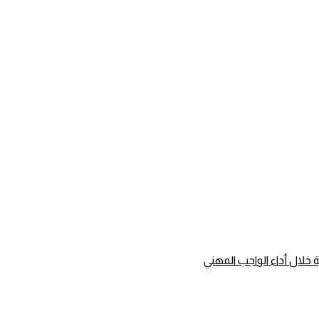
لال أداء الواجب المهني