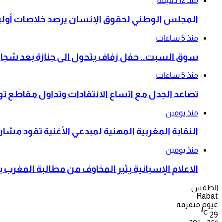
منذ 12 دقيقة
المجلس الوطني لحقوق الإنسان يرصد خلاصات أولية 
منذ 5 ساعات
سوق السبت.. حفل زفاف يتحول الى جنازة بعد شجار أودى
منذ 5 ساعات
تصاعد الجدل مع اتساع الانتقادات وتداول مقاطع ت
منذ يومين
النقابة المغربية المهنية لمبدعي الأغنية تقود م
منذ يومين
الاعلام الإسبانية يثير المخاوف من مطالبة المغرب 
الطقس
Rabat
غيوم متفرقة
℃
29