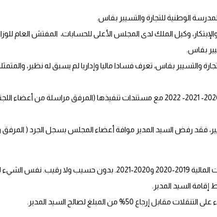
درسة الوطنية للتجارة والتسيير بفاس.
 والإبتكار، وكيل الملك لدى المجلس الأعلى للحسابات، المفتش العام للوزار
يير بفاس.
رة والتسيير بفاس، تعرف فسادا ماليا وإداريا لم يسبق له نظير، والمتمثلة 
يير، فقد رفض السيد المدير موافة أعضاء المجلس بسجل الجرد ( المرف
 business centre.
امة السيد المدير.
 50% من المبلغ لصالح السيد المدير.