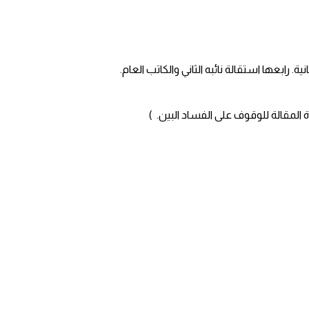
ابعها استقالة نائبه الثاني والكاتب العام.
المقالة للوقوف على الفساد البين. )