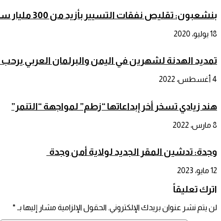
بنشعبون: تقليص نفقات التسيير بأزيد من 300 مليار سنتيم والأولوية للمجال الإجتماعي
18 يوليو، 2020
تمديد الهدنة لشهرين في اليمن والبرلمان العربي يرحب با
4 أغسطس، 2022
هند زيادي تسخر أخر إبداعاتها “زطم” لمواجهة “التنمر”
8 مارس، 2022
وجدة: تدشين المقر الجديد لولاية أمن وجدة
12 مايو، 2023
اترك تعليقاً
لن يتم نشر عنوان بريدك الإلكتروني.
الحقول الإلزامية مشار إليها بـ
*