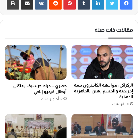
مقالات ذات صلة
الركراكي: مواجهة الكاميرون قمة
حصري .. درك جرسيف يعتقل
إفريقية والحسم رهين بالجاهزية
أبطال فيديو إباحي
الذهنية
17 أكتوبر، 2022
8 يناير، 2026