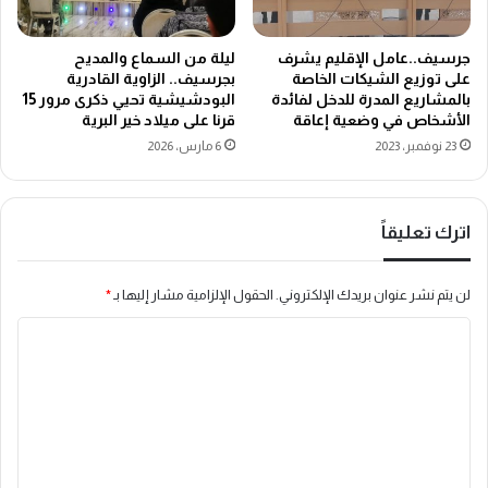
جرسيف..عامل الإقليم يشرف
ليلة من السماع والمديح
على توزيع الشيكات الخاصة
بجرسيف.. الزاوية القادرية
بالمشاريع المدرة للدخل لفائدة
البودشيشية تحيي ذكرى مرور 15
الأشخاص في وضعية إعاقة
قرنا على ميلاد خير البرية
23 نوفمبر، 2023
6 مارس، 2026
اترك تعليقاً
لن يتم نشر عنوان بريدك الإلكتروني.
الحقول الإلزامية مشار إليها بـ
*
ا
ل
ت
ع
ل