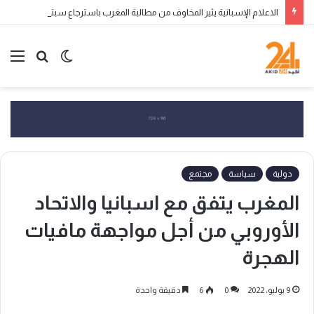
الاعلام الإسبانية يثير المخاوف من مطالبة المغرب باسترجاع سبتة ومليلية المحتلتين
الوضع
بحث
الق
المظلم
عن
دولية
سياسة
مجتمع
المغرب يتفق مع اسبانيا والاتحاد
الأوروبي من أجل مواجهة مافيات
الهجرة
9 يوليو، 2022
0
6
دقيقة واحدة