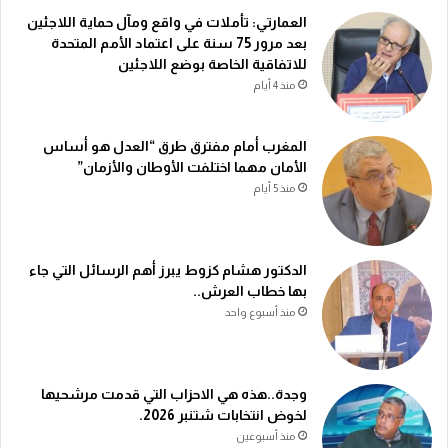
العمارتي: تأملات في واقع ومآل حماية اللاجئين
بعد مرور 75 سنة على اعتماد الأمم المتحدة
للاتفاقية الخاصة بوضع اللاجئين
منذ 4 أيام
المغرب أمام مفترق طرق “العدل هو أساس
الأمان مهما اختلفت الأوطان والأزمان”
منذ 5 أيام
الدكتور هشام كزوط يبرز أهم الرسائل التي جاء
بها خطاب العرش..
منذ أسبوع واحد
وجدة..هذه هي الاحزاب التي قدمت مرشحيها
لخوض انتخابات شتنبر 2026.
منذ أسبوعين