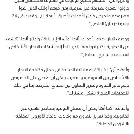
وأعربوا عن “أسفهم لجميع الوفيات في صفوف الأشخاص الذين
حاولوا الهجرة بطريقة غير شرعية، بمن فيهم أولئك الذين لقوا
مصرعهم والجرحى خلال الأحداث الأخيرة الأليمة التي وقعت في 24
يونيو (حزيران) الماضي”.
ووصف البيان هذه الأحداث بأنها “مأساة إنسانية”، واعتبر أنها “تكشف
عن الخطورة الكبيرة والعنف الذي تلجأ إليه شبكات الاتجار بالأشخاص
المستعدة لجميع المخاطر”.
وأوضح أن” الشراكة العملياتية الجديدة في مجال مكافحة الاتجار
بالأشخاص بين المفوضية والمغرب يمكن أن تغطي على الخصوص
دعم تدبير الحدود وتعزيز التعاون بين مصالح الشرطة، بما في ذلك
التحقيقات المنجزة بشكل مشترك”.
وأضاف: “كما أنها يمكن أن تغطي التوعية بمخاطر الهجرة غير
القانونية، وكذا تعزيز التعاون مع وكالات الاتحاد الأوروبي المكلفة
بالشؤون الداخلية”.