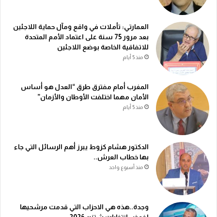
العمارتي: تأملات في واقع ومآل حماية اللاجئين
بعد مرور 75 سنة على اعتماد الأمم المتحدة
للاتفاقية الخاصة بوضع اللاجئين
منذ 5 أيام
المغرب أمام مفترق طرق “العدل هو أساس
الأمان مهما اختلفت الأوطان والأزمان”
منذ 5 أيام
الدكتور هشام كزوط يبرز أهم الرسائل التي جاء
بها خطاب العرش..
منذ أسبوع واحد
وجدة..هذه هي الاحزاب التي قدمت مرشحيها