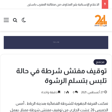
الاعلام الإسبانية يثير المخاوف من مطالبة المغرب باسترجاع سبتة ومليلية المحتلتين
الوضع
بحث
الق
المظلم
عن
مجتمع
توقيف مفتش شرطة في حالة
تلبس بتسلم الرشوة
27 أغسطس، 2021
0
3
دقيقة واحدة
تمكنت الفرقة الجهوية للشرطة القضائية بمدينة الرباط ، أمس
الخميس 26 غشت الجاري، من توقيف مفتش شرطة ممتاز، يعمل