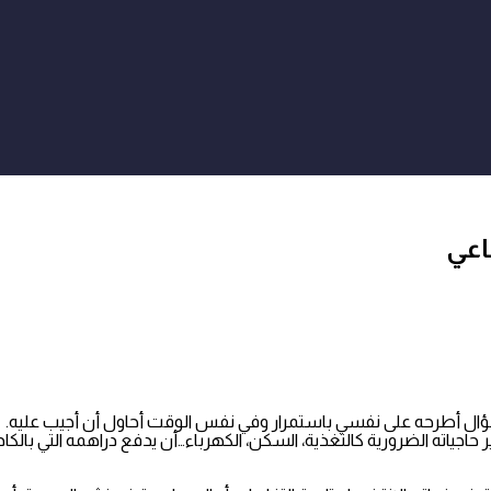
اعي
سؤال أطرحه على نفسي باستمرار وفي نفس الوقت أحاول أن أجيب عليه.
اجياته الضرورية كالتغذية، السكن، الكهرباء…أن يدفع دراهمه التي بالكا