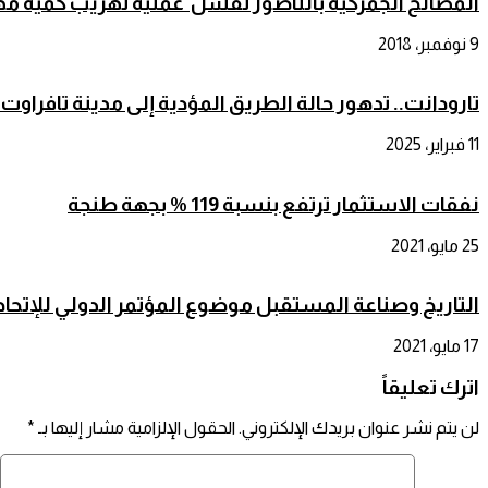
المصالح الجمركية بالناضور تفشل عملية تهريب كمية مه
9 نوفمبر، 2018
تارودانت.. تدهور حالة الطريق المؤدية إلى مدينة تافراو
11 فبراير، 2025
نفقات الاستثمار ترتفع بنسبة 119 % بجهة طنجة
25 مايو، 2021
التاريخ وصناعة المستقبل موضوع المؤتمر الدولي للإتحاد
17 مايو، 2021
اترك تعليقاً
لن يتم نشر عنوان بريدك الإلكتروني.
الحقول الإلزامية مشار إليها بـ
*