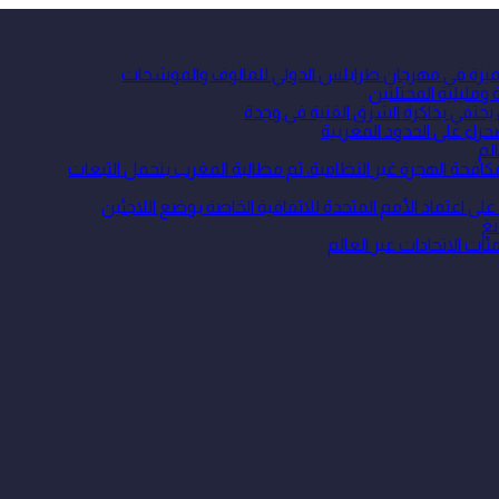
 متميزة في مهرجان طرابلس الدولي للمالوف والموشحات
ومليلية المحتلتين
 يحتفي بذاكرة الشرق الفنية في وجدة
حراء على الحدود المغربية
لم
ة الهجرة غير النظامية، ثم مطالبة المغرب بتحمل التبعات
نغ
ئات الاتحادات عبر العالم