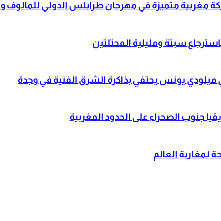
شاركة مغربية متميزة في مهرجان طرابلس الدولي للمالوف
باسترجاع سبتة ومليلية المحتلتين
لي ميلودي يونس يحتفي بذاكرة الشرق الفنية في وجدة
قيا جنوب الصحراء على الحدود المغربية
 لمغاربة العالم