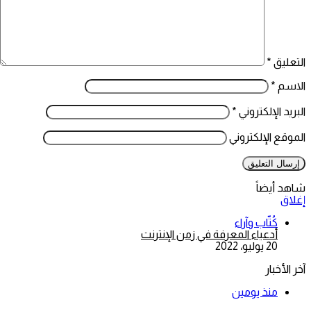
التعليق
*
الاسم
*
البريد الإلكتروني
*
الموقع الإلكتروني
شاهد أيضاً
إغلاق
كُتّاب وآراء
أدعياء المعرفة في زمن الإنترنت
20 يوليو، 2022
آخر الأخبار
منذ يومين