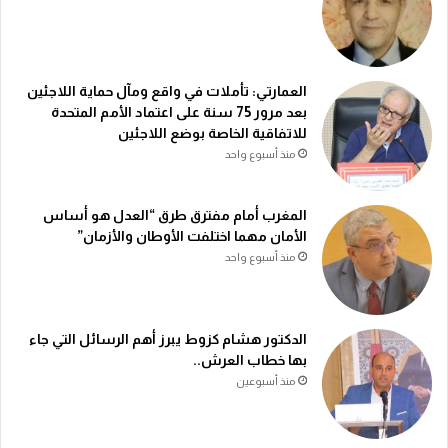
العمارتي: تأملات في واقع ومآل حماية اللاجئين
بعد مرور 75 سنة على اعتماد الأمم المتحدة
للاتفاقية الخاصة بوضع اللاجئين
منذ أسبوع واحد
المغرب أمام مفترق طرق “العدل هو أساس
الأمان مهما اختلفت الأوطان والأزمان”
منذ أسبوع واحد
الدكتور هشام كزوط يبرز أهم الرسائل التي جاء
بها خطاب العرش..
منذ أسبوعين