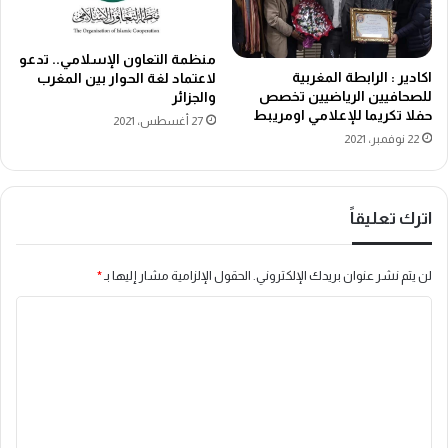
منظمة التعاون الإسلامي.. تدعو
اكادير : الرابطة المغربية
لاعتماد لغة الحوار بين المغرب
للصحافيين الرياضيين تخصص
والجزائر
حفلا تكريما للإعلامي اومريبط
27 أغسطس، 2021
22 نوفمبر، 2021
اترك تعليقاً
لن يتم نشر عنوان بريدك الإلكتروني.
الحقول الإلزامية مشار إليها بـ
*
ا
ل
ت
ع
ل