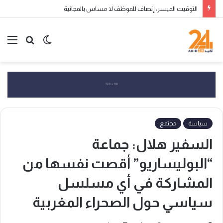
التوقيت الميسر: إنصاف للموظف لا مساس بالمجانية
الوضع
بحث
الق
المظلم
عن
سياسة
مجتمع
السفير هلال: جماعة
“البوليساريو” أقصت نفسها من
المشاركة في أي مسلسل
سياسي حول الصحراء المغربية