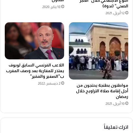
النوع الاجتماعي خلال “الحجر
الصحي” (ندوة)
18 يناير، 2020
12 أبريل، 2021
اللاعب الفرنسي السابق لوبوف
يعتذر للمغاربة بعد وصف المغرب
ب”الصغير والفقير”
2 ديسمبر، 2022
مواطنون بطنجة يحتجون من
أجل إقامة صلاة التراويح خلال
رمضان
10 أبريل، 2021
اترك تعليقاً