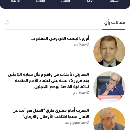
السبت
الأحد
الأثنين
الثلاثاء
الأربعاء
مقالات رأي
أوروبا ليست الفردوس المفقود..
منذ 5 أيام
العمارتي: تأملات في واقع ومآل حماية اللاجئين
بعد مرور 75 سنة على اعتماد الأمم المتحدة
للاتفاقية الخاصة بوضع اللاجئين
منذ 6 أيام
المغرب أمام مفترق طرق “العدل هو أساس
الأمان مهما اختلفت الأوطان والأزمان”
منذ أسبوع واحد