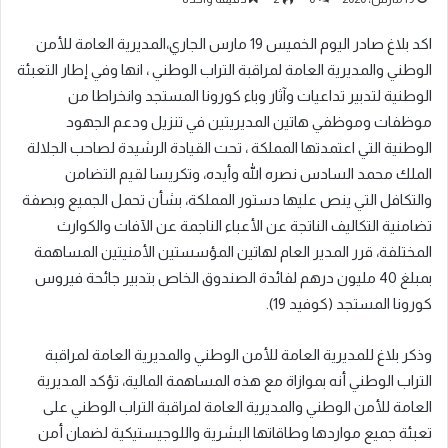
اكد بلاغ صادر اليوم الخميس 19 مارس الجاري،المديرية العامة للأمن
الوطني والمديرية العامة لمراقبة التراب الوطني ، انها وفي إطار التعبئة
الوطنية لتدبير تداعيات وآثار وباء كورونا المستجد وانخراطا من
موظفات وموظفي هاتين المديريتين في تنزيل ودعم الجهود
الوطنية التي اعتمدتها المملكة ، تحت القيادة الرشيدة لصاحب الجلالة
الملك محمد السادس نصره الله وأيده، وتكريسا لقيم التضامن
والتكافل التي ينص عليها دستور المملكة، بشأن تحمل الجميع وبصفة
تضامنية التكاليف الناتجة عن الأعباء الناجمة عن الآفات والكوارث
المختلفة، قرر المدير العام لهاتين المؤسستين الأمنيتين المساهمة
بمبلغ 40 مليون درهم لفائدة الصندوق الخاص بتدبير جائحة فيروس
كورونا المستجد (كوفيد 19).
وذكر بلاغ للمديرية العامة للأمن الوطني والمديرية العامة لمراقبة
التراب الوطني أنه بموازاة مع هذه المساهمة المالية، تؤكد المديرية
العامة للأمن الوطني والمديرية العامة لمراقبة التراب الوطني على
تعبئة جميع مواردها وطاقاتها البشرية واللوجيستيكية لضمان أمن