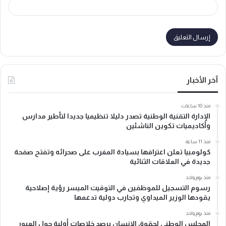
آخر الأخبار
منذ 10 ساعات
الإدارة التقنية الوطنية تصدر دليلا تنظيميا جديدا لتأطير مدارس
وأكاديميات تكوين الناشئين
منذ 11 ساعة
كولومبيا تعلن اعترافها بسيادة المغرب على صحرائه وتفتح صفحة
جديدة في العلاقات الثنائية
منذ يوم واحد
رسوم التسجيل للموظفين في التوقيت الميسر رؤية إصلاحية
يقودها الوزير الميداوي وتجارب دولية تدعمها
منذ يوم واحد
المجلس الوطني لحقوق الإنسان يرصد خلاصات أولية حول العبور