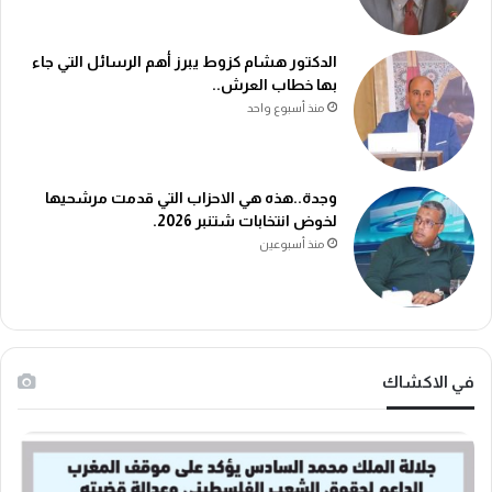
الدكتور هشام كزوط يبرز أهم الرسائل التي جاء
بها خطاب العرش..
منذ أسبوع واحد
وجدة..هذه هي الاحزاب التي قدمت مرشحيها
لخوض انتخابات شتنبر 2026.
منذ أسبوعين
في الاكشاك