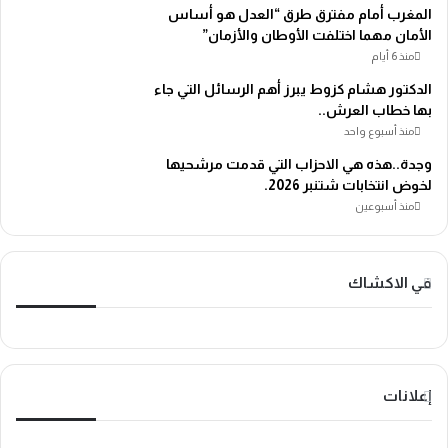
المغرب أمام مفترق طرق “العدل هو أساس
الأمان مهما اختلفت الأوطان والأزمان”
منذ 6 أيام
الدكتور هشام كزوط يبرز أهم الرسائل التي جاء
بها خطاب العرش..
منذ أسبوع واحد
وجدة..هذه هي الاحزاب التي قدمت مرشحيها
لخوض انتخابات شتنبر 2026.
منذ أسبوعين
في الاكشاك
إعلانات