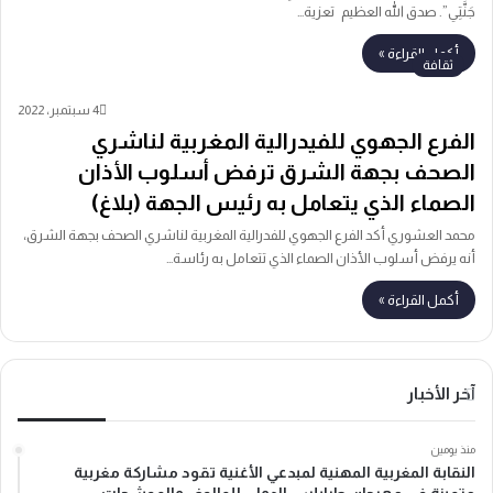
جَنَّتِي”. صدق الله العظيم تعزية…
أكمل القراءة »
ثقافة
4 سبتمبر، 2022
الفرع الجهوي للفيدرالية المغربية لناشري
الصحف بجهة الشرق ترفض أسلوب الأذان
الصماء الذي يتعامل به رئيس الجهة (بلاغ)
محمد العشوري أكد الفرع الجهوي للفدرالية المغربية لناشري الصحف بجهة الشرق،
أنه يرفض أسلوب الأذان الصماء الذي تتعامل به رئاسة…
أكمل القراءة »
آخر الأخبار
منذ يومين
النقابة المغربية المهنية لمبدعي الأغنية تقود مشاركة مغربية