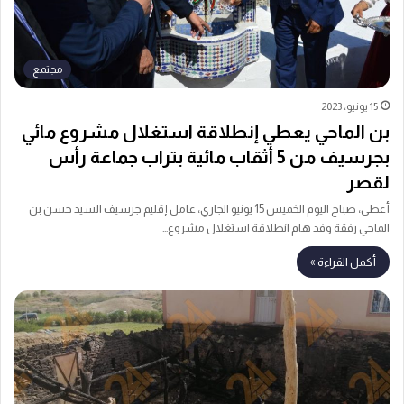
مجتمع
15 يونيو، 2023
بن الماحي يعطي إنطلاقة استغلال مشروع مائي
بجرسيف من 5 أثقاب مائية بتراب جماعة رأس
لقصر
أعطى، صباح اليوم الخميس 15 يونيو الجاري، عامل إقليم جرسيف السيد حسن بن
الماحي رفقة وفد هام انطلاقة استغلال مشروع…
أكمل القراءة »