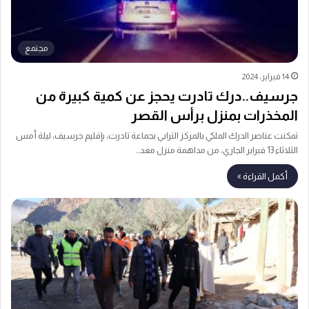
مجتمع
14 فبراير، 2024
جرسيف..درك تادرت يحجز عن كمية كبيرة من
المخذرات بمنزل برأس القصر
تمكنت عناصر الدرك الملكي بالمركز الترابي بجماعة تادرت، بإقليم جرسيف، ليلة أمس
الثلاثاء 13 فبراير الجاري، من مداهمة منزل معد…
أكمل القراءة »