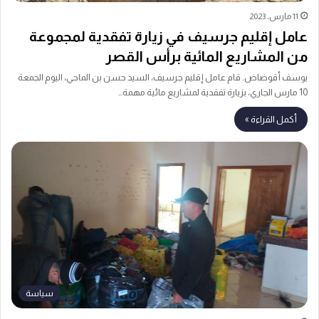
11 مارس، 2023
عامل إقليم جرسيف في زيارة تفقدية لمجموعة
من المشاريع المائية برأس القصر
يوسف أقوضاض. قام عامل إقليم جرسيف، السيد حسن بن الماحي، اليوم الجمعة
10 مارس الجاري، بزيارة تفقدية لمشاريع مائية مهمة…
أكمل القراءة »
سياسة