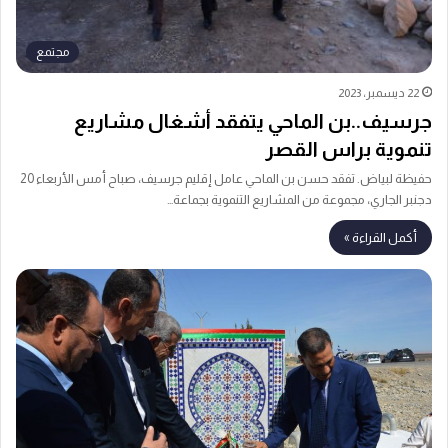
مجتمع
22 ديسمبر، 2023
جرسيف..بن الماحي يتفقد أشغال مشاريع
تنموية براس القصر
حفيظة لبياض. تفقد حسن بن الماحي عامل إقليم جرسيف، صباح أمس الأربعاء 20
دجنبر الجاري، مجموعة من المشاريع التنموية بجماعة…
أكمل القراءة »