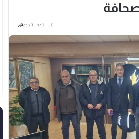
صحافة
0
17
2 دقائق