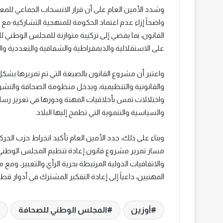
وشدد الأمين العام على أن قرار الانسحاب الجماعي للم
واضحاً إزاء عدم اعتماد الحكومة للمنهجية التشاركية مع 
القانون، بما يفضي إلى تركيبة متوازنة للمجلس الوطني ل
على الاستقلالية والديمقراطية والشفافية والتعددية وا
واعتبر أن مشروع القانون بالصيغة التي تم تمريرها يشك
والقانونية والتنظيمية، ويدخل منظومة الصحافة والنش
واختلالات تمس بأخلاقيات المهنة ودورها في تعزيز رسال
والسياسية والتنموية التي تطمح إليها البلاد.
وبناء على ذلك، جدد الأمين العام تأكيد انخراط حزب الح
مسار تمرير مشروع قانون إعادة تنظيم المجلس الوطني لل
والاتفاقيات الدولية المرتبطة بحرية الرأي والتعبير، ومع 
المهنيين، داعياً إلى إعادة التفكير المشترك في أدوار ق
أوزين
المجلس الوطني للصحافة