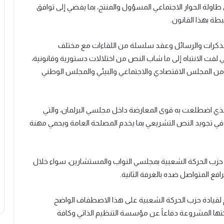
طاولة الحوار الاجتماعي المسؤول والمنتج، بما يفضي إلى توافق
بطة بهذا القانون.
المذكرات والرسائل وعقد سلسلة من اللقاءات مع مختلف
فت الانتباه إلى ما شاب النص من اختلالات دستورية وقانونية،
ل من المجلس الاقتصادي والاجتماعي والبيئي والمجلس الوطني
 الذي اضطلعت به قوى المعارضة داخل مجلسي البرلمان، والتي
 تجويد النص التشريعي بما يخدم المصلحة العامة ويحمي مهنة
ي حزب الحركة الشعبية بمجلسي النواب والمستشارين، سواء خلال
فع المتواصل ضده بالغرفة الثانية.
لقيادة حزب الحركة الشعبية على هذا الاصطفاف الواضح
كتها المشروعة دفاعاً عن مؤسسة التنظيم الذاتي وكافة