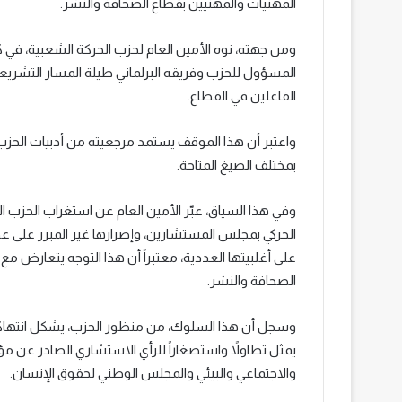
المهنيات والمهنيين بقطاع الصحافة والنشر.
ومن جهته، نوه الأمين العام لحزب الحركة الشعبية، في كلم
المسؤول للحزب وفريقه البرلماني طيلة المسار التشريع
الفاعلين في القطاع.
واعتبر أن هذا الموقف يستمد مرجعيته من أدبيات الحزب
بمختلف الصيغ المتاحة.
وفي هذا السياق، عبّر الأمين العام عن استغراب الحزب 
الحركي بمجلس المستشارين، وإصرارها غير المبرر على عدم
على أغلبيتها العددية، معتبراً أن هذا التوجه يتعارض مع
الصحافة والنشر.
وسجل أن هذا السلوك، من منظور الحزب، يشكل انتهاكاً 
يمثل تطاولاً واستصغاراً للرأي الاستشاري الصادر عن
والاجتماعي والبيئي والمجلس الوطني لحقوق الإنسان.