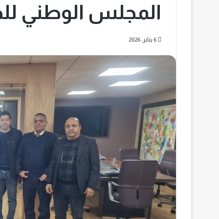
المجلس الوطني لل
6 يناير، 2026