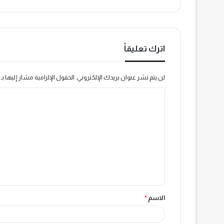
اترك تعليقاً
لن يتم نشر عنوان بريدك الإلكتروني.
الحقول الإلزامية مشار إليها بـ
ا
ل
ت
ع
ل
ي
ق
الاسم
*
*