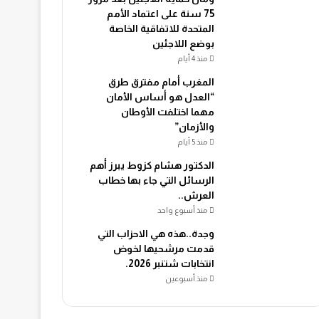
75 سنة على اعتماد الأمم
المتحدة للاتفاقية الخاصة
بوضع اللاجئين
منذ 4 أيام
المغرب أمام مفترق طرق
“العدل هو أساس الأمان
مهما اختلفت الأوطان
والأزمان”
منذ 5 أيام
الدكتور هشام كزوط يبرز أهم
الرسائل التي جاء بها خطاب
العرش..
منذ أسبوع واحد
وجدة..هذه هي الاحزاب التي
قدمت مرشحيها لخوض
انتخابات شتنبر 2026.
منذ أسبوعين