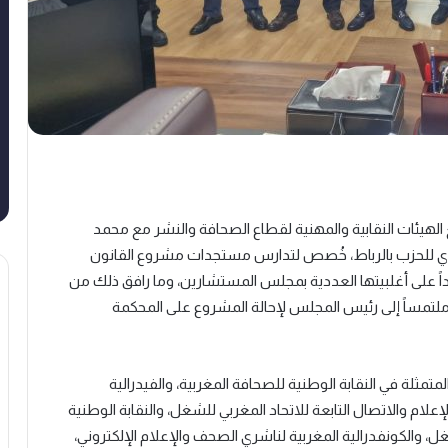
ن 5 يناير الجاري، لقاء جمع الهيئات النقابية والمهنية لقطاع الصحافة والنشر مع محمد
مركزي للحزب بالرباط، خُصص لتدارس مستجدات مشروع القانون
اداً على أغلبيتها العددية بمجلس المستشارين، وما رافق ذلك من
مساً إلى رئيس المجلس لإحالة المشروع على المحكمة
متمثلة في النقابة الوطنية للصحافة المغربية، والفيدرالية
لام والاتصال التابعة للاتحاد المغربي للشغل، والنقابة الوطنية
غل، والكونفدرالية المغربية لناشري الصحف والإعلام الإلكتروني،