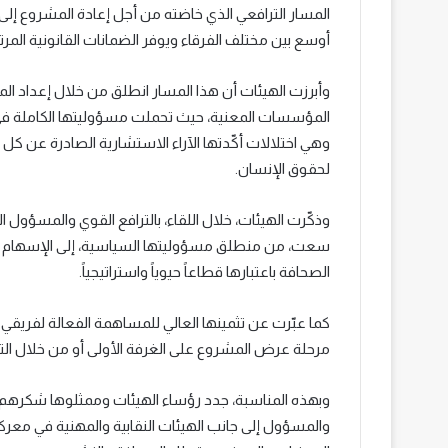
المسار الترافعي الذي خاضته من أجل إعادة المشروع إلى 
أوسع بين مختلف الفرقاء ويوفر الضمانات القانونية المرت
وأبرزت الهيئات أن هذا المسار انطلق من خلال إعداد 
المؤسسات المعنية، حيث تحملت مسؤوليتها الكاملة في ل
وهي اختلالات أكّدتها الآراء الاستشارية الصادرة عن ك
لحقوق الإنسان.
وذكّرت الهيئات، خلال اللقاء، بالترافع القوي والمسؤول
سعت، من منطلق مسؤوليتها السياسية، إلى الإسهام في
الصحافة باعتبارها قطاعاً حيوياً واستراتيجياً.
كما عبّرت عن تثمينها العالي للمساهمة الفعالة لفريق
مرحلة عرض المشروع على الغرفة الأولى أو من خلال الترا
وبهذه المناسبة، جدد رؤساء الهيئات وممثلوها شكرهم 
والمسؤول إلى جانب الهيئات النقابية والمهنية في معر