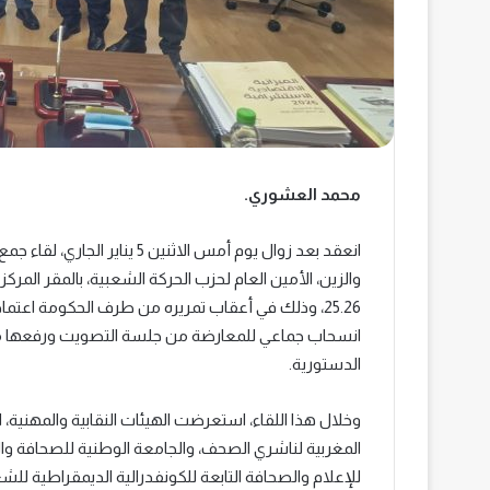
محمد العشوري.
انعقد بعد زوال يوم أمس الاثني
والزين، الأمين العام لحزب الحركة الشعبية، بالمقر ال
25.26، وذلك في أعقاب تمريره من طرف الحكومة اعتم
انسحاب جماعي للمعارضة من جلسة التصويت ورفعها ملت
الدستورية.
وخلال هذا اللقاء، استعرضت الهيئات النقابية والمهنية، ال
المغربية لناشري الصحف، والجامعة الوطنية للصحافة والإع
للإعلام والصحافة التابعة للكونفدرالية الديمقراطية للش