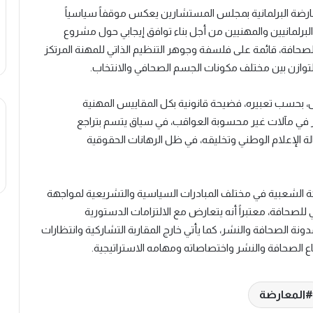
عارضة البرلمانية بمجلس المستشارين يعكس موقفاً سياسياً
البرلمانيين والمهنيين من أجل بناء توافق إيجابي حول مشروع
لصحافة، قائمة على فلسفة وجوهر التنظيم الذاتي للمهنة المرتكز
لتوازن بين مختلف مكونات الجسم الصحافي والانتخاب.
ل، بحسب تعبيره، فضيحة قانونية بكل المقاييس المهنية
ر في مآلات غير محسوبة العواقب، في سياق يتسم بتراجع
ة الإعلام الوطني وتخليقه، في ظل الرهانات الحقوقية
ركة الشعبية في مختلف المبادرات السياسية والتشريعية لمواجهة
صحافة، معتبراً أنه يتعارض مع الالتزامات الدستورية
مدونة الصحافة والنشر، كما يأتي خارج المقاربة التشاركية وانتظارات
طاع الصحافة والنشر واختصاصاته ومهامه الاستراتيجية.
المعارضة