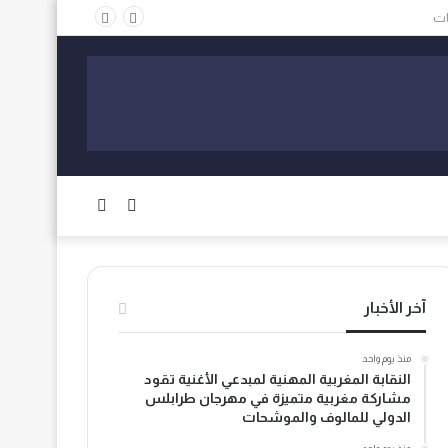
الوضع
بحث
المظلم
عن
آخر الأخبار
منذ يوم واحد
النقابة المغربية المهنية لمبدعي الأغنية تقود
مشاركة مغربية متميزة في مهرجان طرابلس
الدولي للمالوف والموشحات