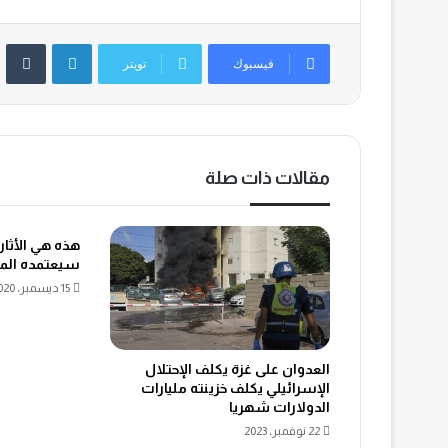
لينكدإن
‏Tumblr
فيسبوك
تويتر
مقالات ذات صلة
هذه هي الأثار 
سيعتمده المغ
15 ديسمبر، 2020
العدوان على غزة يكلف الإحتلال
الإسرائيلي يكلف خزينته مليارات
الدولارات شهريا
22 نوفمبر، 2023