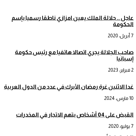
عاجل .. جلالة الملك يعين امزازي ناطقا رسميا بإسم
الحكومة
7 أبريل، 2020
صاحب الجلالة يجري اتصالا هاتفيا مع رئيس حكومة
إسبانيا
2 فبراير، 2023
غدا الاثنين غرة رمضان الأبرك في عدد من الدول العربية
10 مارس، 2024
القبض على 04 أشخاص بتهم الاتجار في المخدرات
7 يوليو، 2020