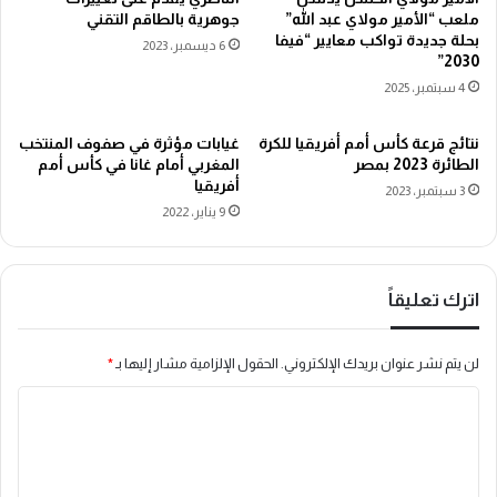
ملعب “الأمير مولاي عبد الله”
جوهرية بالطاقم التقني
بحلة جديدة تواكب معايير “فيفا
6 ديسمبر، 2023
2030”
4 سبتمبر، 2025
نتائج قرعة كأس أمم أفريقيا للكرة
غيابات مؤثرة في صفوف المنتخب
الطائرة 2023 بمصر
المغربي أمام غانا في كأس أمم
أفريقيا
3 سبتمبر، 2023
9 يناير، 2022
اترك تعليقاً
لن يتم نشر عنوان بريدك الإلكتروني.
الحقول الإلزامية مشار إليها بـ
*
ا
ل
ت