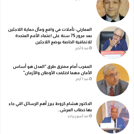
العمارتي: تأملات في واقع ومآل حماية اللاجئين
بعد مرور 75 سنة على اعتماد الأمم المتحدة
للاتفاقية الخاصة بوضع اللاجئين
منذ 6 أيام
المغرب أمام مفترق طرق “العدل هو أساس
الأمان مهما اختلفت الأوطان والأزمان”
منذ 7 أيام
الدكتور هشام كزوط يبرز أهم الرسائل التي جاء
بها خطاب العرش..
منذ أسبوع واحد