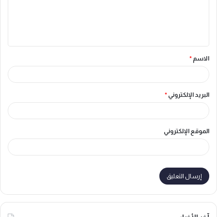
ع
ل
ي
ق
الاسم
*
*
البريد الإلكتروني
*
الموقع الإلكتروني