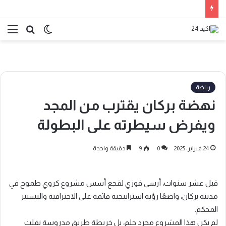
الوضع
بحث
الق
المظلم
عن
رياضة
نهضة بركان يقترب من المجد
ويفرض سيطرته على البطولة
24 فبراير، 2025
0
9
دقيقة واحدة
قبل عشر سنوات، أرسى فوزي لقجع أسس مشروع كروي طموح في
مدينة بركان، واضعًا رؤية استراتيجية قائمة على الاحترافية والتسيير
المحكم.
لم يكن هذا المشروع مجرد حلم، بل خريطة طريق مدروسة نقلت