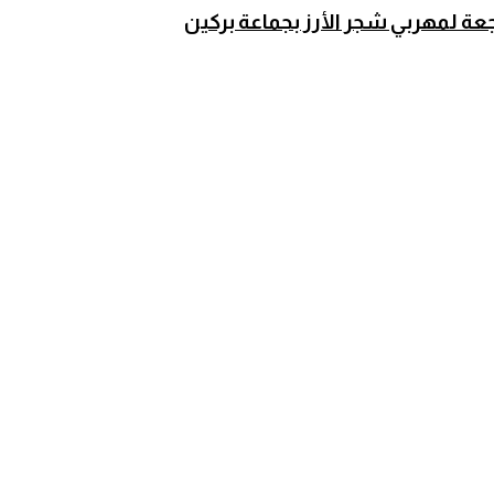
عة لمهربي شجر الأرز بجماعة بركين