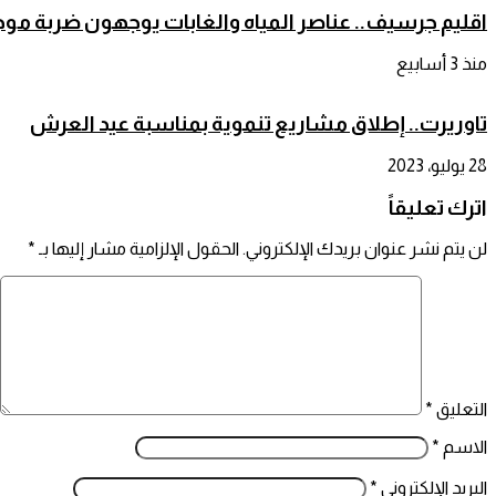
اقليم جرسيف.. عناصر المياه والغابات يوجهون ضربة موج
منذ 3 أسابيع
تاوريرت.. إطلاق مشاريع تنموية بمناسبة عيد العرش
28 يوليو، 2023
اترك تعليقاً
لن يتم نشر عنوان بريدك الإلكتروني.
الحقول الإلزامية مشار إليها بـ
*
التعليق
*
الاسم
*
البريد الإلكتروني
*