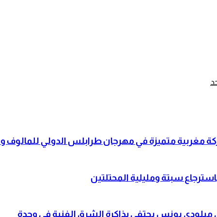
شاركة مغربية متميزة في مهرجان طرابلس الدولي للمالوف
باسترجاع سبتة ومليلية المحتلتين
لي ميلودي يونس يحتفي بذاكرة الشرق الفنية في وجدة