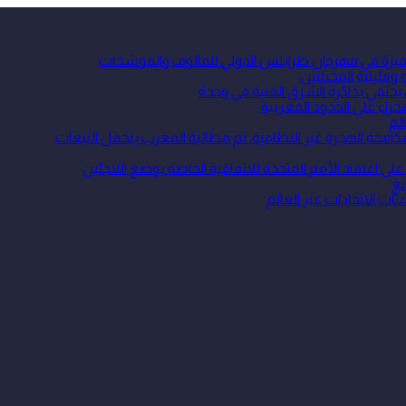
 متميزة في مهرجان طرابلس الدولي للمالوف والموشحات
ومليلية المحتلتين
 يحتفي بذاكرة الشرق الفنية في وجدة
حراء على الحدود المغربية
لم
ة الهجرة غير النظامية، ثم مطالبة المغرب بتحمل التبعات
نغ
ئات الاتحادات عبر العالم