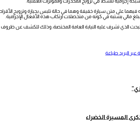
ه فيهما على متن سيارة خفيفة وهما في حالة تلبس بحيازة وترويج الأق
 البحث الذي تشرف عليه النيابة العامة المختصة، وذلك للكشف عن ظروف 
عبر البريد
طباعة
زي”
 ذكرى المسيرة الخضراء