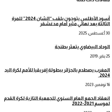
أسود الأطلس يتوجون بلقب “الشان 2024” للمرة
الثالثة بعد نهائي مثير أمام مدغشقر
30 أغسطس، 2025
الوداد البيضاوي يتعثر بطنجة
25 يناير، 2019
المغرب يصطدم بالجزائر ببطولة إفريقيا للأمم لكرة اليد
2024
16 نوفمبر، 2023
انعقاد الجمع العام السنوي للجمعية التازية لكرة القدم
لموسم 2021-2022