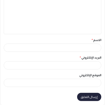
ت
ع
ل
ي
ق
الاسم
*
*
البريد الإلكتروني
*
الموقع الإلكتروني