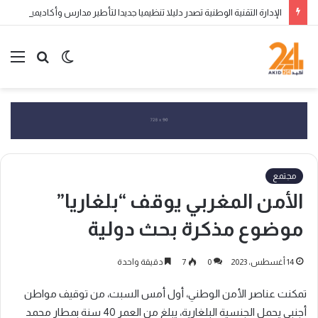
الإدارة التقنية الوطنية تصدر دليلا تنظيميا جديدا لتأطير مدارس وأكاديميات تكوين الناشئين
الوضع
بحث
الق
المظلم
عن
مجتمع
الأمن المغربي يوقف “بلغاريا”
موضوع مذكرة بحث دولية
14 أغسطس، 2023
0
7
دقيقة واحدة
تمكنت عناصر الأمن الوطني، أول أمس السبت، من توقيف مواطن
أجنبي يحمل الجنسية البلغارية، يبلغ من العمر 40 سنة بمطار محمد