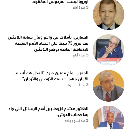
أوروبا ليست الفردوس المفقود..
منذ 6 أيام
العمارتي: تأملات في واقع ومآل حماية اللاجئين
بعد مرور 75 سنة على اعتماد الأمم المتحدة
للاتفاقية الخاصة بوضع اللاجئين
منذ 7 أيام
المغرب أمام مفترق طرق “العدل هو أساس
الأمان مهما اختلفت الأوطان والأزمان”
منذ أسبوع واحد
الدكتور هشام كزوط يبرز أهم الرسائل التي جاء
بها خطاب العرش..
منذ أسبوع واحد