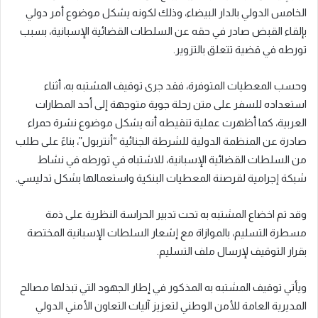
الخامس الدولي بالدار البيضاء، وذلك لكونه يشكل موضوع أمر دولي
بإلقاء القبض صادر في حقه عن السلطات القضائية الإسبانية، بسبب
تورطه في قضية تتعلق بالتزوير.
وحسب المعطيات المتوفرة، فقد جرى توقيف المشتبه به، أثناء
استعداده للسفر على متن رحلة جوية متوجهة إلى أحد المطارات
العربية، كما أظهرت عملية تنقيطه أنه يشكل موضوع نشرة حمراء
صادرة عن المنظمة الدولية للشرطة الجنائية “أنتربول”، بناءً على طلب
من السلطات القضائية الإسبانية، للاشتباه في تورطه في نشاط
شبكة إجرامية لقرصنة المعطيات البنكية واستعمالها بشكل تدليسي.
وقد تم اخضاع المشتبه به تحت تدبير الحراسة النظرية على ذمة
مسطرة التسليم، بالموازاة مع إشعار السلطات الإسبانية المختصة
بقرار التوقيف لإرسال ملف التسليم.
ويأتي توقيف المشتبه به المذكور في إطار الجهود التي تبذلها مصالح
المديرية العامة للأمن الوطني لتعزيز آليات التعاون الأمني الدولي