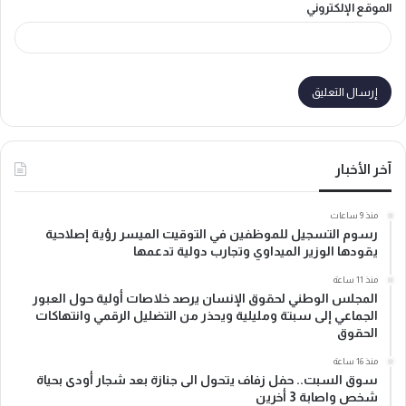
الموقع الإلكتروني
آخر الأخبار
منذ 9 ساعات
رسوم التسجيل للموظفين في التوقيت الميسر رؤية إصلاحية
يقودها الوزير الميداوي وتجارب دولية تدعمها
منذ 11 ساعة
المجلس الوطني لحقوق الإنسان يرصد خلاصات أولية حول العبور
الجماعي إلى سبتة ومليلية ويحذر من التضليل الرقمي وانتهاكات
الحقوق
منذ 16 ساعة
سوق السبت.. حفل زفاف يتحول الى جنازة بعد شجار أودى بحياة
شخص واصابة 3 أخرين