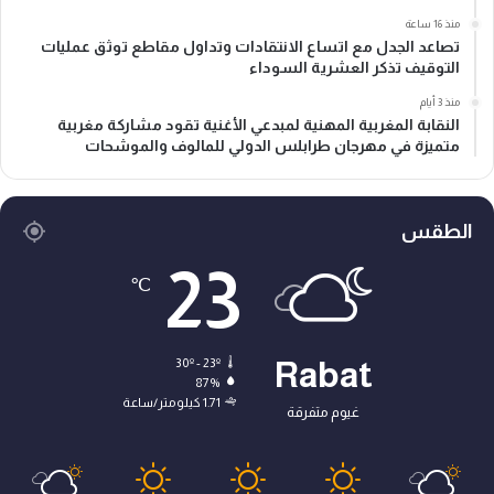
منذ 16 ساعة
تصاعد الجدل مع اتساع الانتقادات وتداول مقاطع توثق عمليات
التوقيف تذكر العشرية السوداء
منذ 3 أيام
النقابة المغربية المهنية لمبدعي الأغنية تقود مشاركة مغربية
متميزة في مهرجان طرابلس الدولي للمالوف والموشحات
الطقس
23
℃
30º - 23º
Rabat
87%
1.71 كيلومتر/ساعة
غيوم متفرقة