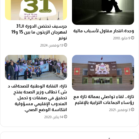
جرسيف تحتضن الدورة الـ31
وجدة:انتحار مقاول لأسباب مالية
لمهرجان الزيتون ما بين 15 و19
نونبر
9 مايو، 2018
13 نوفمبر، 2024
تازة: النقابة الوطنية للصحة(ف د
ش ) تطالب وزير الصحة بفتح
تازة… لقاء تواصلي بعمالة تازة مع
تحقيق في صفقات و تحمل
رؤساء الجماعات الترابية بالإقليم
المندوب الإقليمي مسؤولية
انتكاسة الوضع الصحي.
3 نوفمبر، 2021
14 يناير، 2020