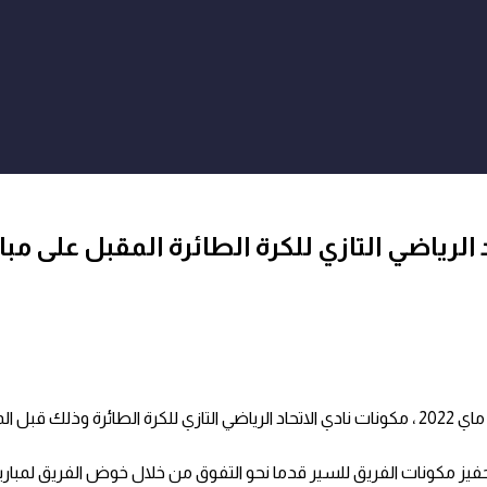
الرياضي التازي للكرة الطائرة المقبل على مبا
إستقبل عامل إقليم تازة السيد مصطفى المعزة صباح اليوم الجمعة 06 ماي 2022 ، مكونات نادي الاتحاد 
لتحفيز مكونات الفريق للسير قدما نحو التفوق من خلال خوض الفريق لمباري