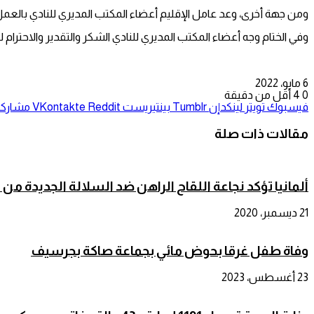
ومن جهة أخرى، وعد عامل الإقليم أعضاء المكتب المديري للنادي بالع
وفي الختام وجه أعضاء المكتب المديري للنادي الشكر والتقدير والاحترام 
6 مايو، 2022
0
4
أقل من دقيقة
فيسبوك
تويتر
لينكدإن
بينتيريست
مشاركة 
مقالات ذات صلة
ألمانيا تؤكد نجاعة اللقاح الراهن ضد السلالة الجديدة من
21 ديسمبر، 2020
وفاة طفل غرقا بحوض مائي بجماعة صاكة بجرسيف
23 أغسطس، 2023