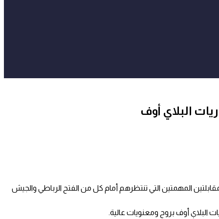
ريات البلاي أوف
الرياضي التازي للكرة الطائرة وذلك قبل المقابلتين المهمتين التي تنتظرهم أمام كل من الفتح الرباطي والجيش
ات البلاي أوف بروح ومعنويات عالية.