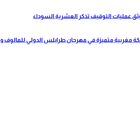
وثق عمليات التوقيف تذكر العشرية السوداء
شاركة مغربية متميزة في مهرجان طرابلس الدولي للمالوف