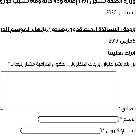
وزارة الصحة تسجل 1191 إصابة و43 حالة وفاة بسبب كورونا
1 سبتمبر، 2020
وجدة : الأساتذة المتعاقدون يهددون بإنهاء الموسم الدرا
5 مارس، 2019
اترك تعليقاً
لن يتم نشر عنوان بريدك الإلكتروني.
الحقول الإلزامية مشار إليها بـ
*
التعليق
*
الاسم
*
البريد الإلكتروني
*