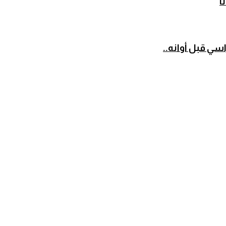
سي قبل أوانه..