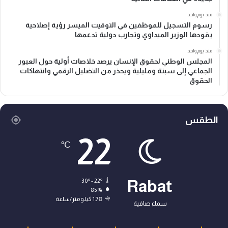
منذ يوم واحد
رسوم التسجيل للموظفين في التوقيت الميسر رؤية إصلاحية
يقودها الوزير الميداوي وتجارب دولية تدعمها
منذ يوم واحد
المجلس الوطني لحقوق الإنسان يرصد خلاصات أولية حول العبور
الجماعي إلى سبتة ومليلية ويحذر من التضليل الرقمي وانتهاكات
الحقوق
الطقس
22
℃
30º - 22º
Rabat
85%
1.78 كيلومتر/ساعة
سماء صافية