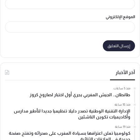
الموقع الإلكتروني
آخر الأخبار
منذ 5 ساعات
طانطان.. الجيش المغربي يجري أول اختبار لصاروخ كروز
منذ 18 ساعة
الإدارة التقنية الوطنية تصدر دليلا تنظيميا جديدا لتأطير مدارس
وأكاديميات تكوين الناشئين
منذ 19 ساعة
كولومبيا تعلن اعترافها بسيادة المغرب على صحرائه وتفتح صفحة
جديدة في العلاقات الثنائية