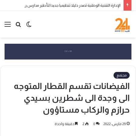
الإدارة التقنية الوطنية تصدر دليلا تنظيميا جديدا لتأطير مدارس وأكاديميات تكوين الناشئين
الوضع
بحث
الق
المظلم
عن
مجتمع
الفيضانات تقسم القطار المتوجه
الى وجدة الى شطرين بسيدي
حرازم والركاب مستاؤون
29 مارس، 2022
0
2
دقيقة واحدة