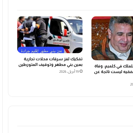
تفكيك لغز سرقات محلات تجارية
بعين بني مطهر وتوقيف المتورطين
للملك في كلميم: وفاة
لفقيه ليست ناتجة عن
19 أبريل، 2026