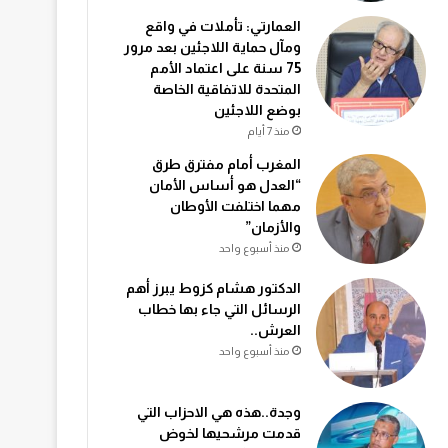
العمارتي: تأملات في واقع
ومآل حماية اللاجئين بعد مرور
75 سنة على اعتماد الأمم
المتحدة للاتفاقية الخاصة
بوضع اللاجئين
منذ 7 أيام
المغرب أمام مفترق طرق
“العدل هو أساس الأمان
مهما اختلفت الأوطان
والأزمان”
منذ أسبوع واحد
الدكتور هشام كزوط يبرز أهم
الرسائل التي جاء بها خطاب
العرش..
منذ أسبوع واحد
وجدة..هذه هي الاحزاب التي
قدمت مرشحيها لخوض