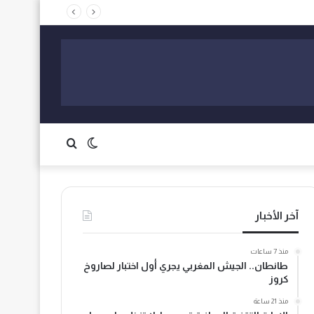
الوضع
بحث
المظلم
عن
آخر الأخبار
منذ 7 ساعات
طانطان.. الجيش المغربي يجري أول اختبار لصاروخ
كروز
منذ 21 ساعة