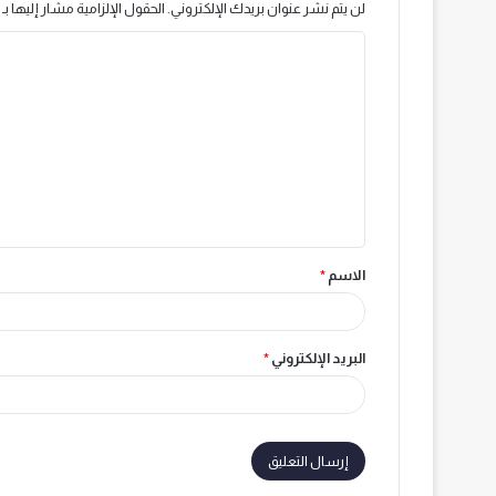
لن يتم نشر عنوان بريدك الإلكتروني.
الحقول الإلزامية مشار إليها بـ
ا
ل
ت
ع
ل
ي
ق
الاسم
*
*
البريد الإلكتروني
*