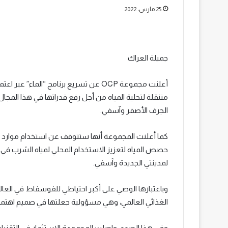
25 مارس، 2022
جميلة العراك
متنقلة لتحلية المياه من أجل رفع قدراتها في هذا المجا
الجرف الأصفر وآسفي.
كما أعلنت المجموعة أنها ستتوقف عن استخدام موارد ال
حصص المياه لتعزيز الاستخدام المحلي لمياه الشرب في ح
لمدينتي الجديدة وآسفي.
وباعتبارها الوصي على أكبر احتياطي للفوسفاط في العال
الغذائي العالمي، وهي مسؤولية جعلتها في صميم اهتمام
وفي هذا الصدد، واصلت المجموعة الاستثمار في التقنيات