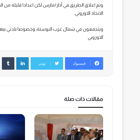
وتم اغلاق الطريق في آذار/مارس لكن اعدادا قليلة من ال
الاتحاد الاوروبي.
ويتجمعون في شمال غرب البوسنة، وخصوصا بلدتي بيهاتش
الاوروبي
لينكدإن
‏Tumblr
فيسبوك
تويتر
مقالات ذات صلة