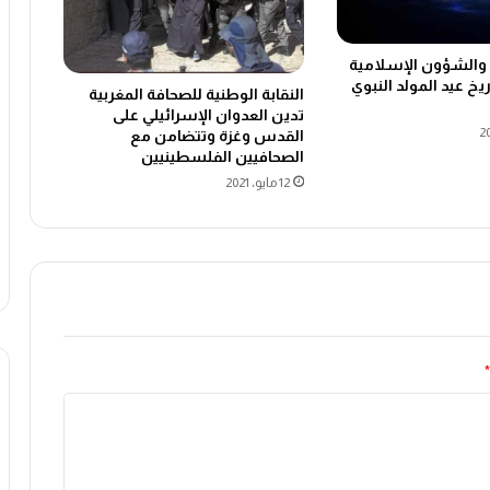
ف والشؤون الإسلامية
خ عيد المولد النبوي
النقابة الوطنية للصحافة المغربية
تدين العدوان الإسرائيلي على
القدس وغزة وتتضامن مع
الصحافيين الفلسطينيين
12 مايو، 2021
*