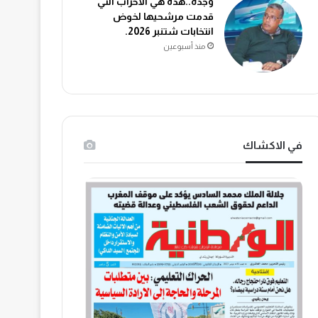
وجدة..هذه هي الاحزاب التي
قدمت مرشحيها لخوض
انتخابات شتنبر 2026.
منذ أسبوعين
في الاكشاك