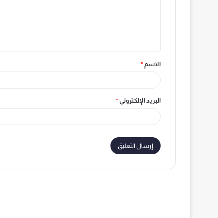
ع
ل
ي
ق
الاسم
*
*
البريد الإلكتروني
*