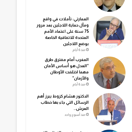
العمارتي: تأملات في واقع
ومآل حماية اللاجئين بعد مرور
75 سنة على اعتماد الأمم
المتحدة للاتفاقية الخاصة
بوضع اللاجئين
منذ 6 أيام
المغرب أمام مفترق طرق
“العدل هو أساس الأمان
مهما اختلفت الأوطان
والأزمان”
منذ 6 أيام
الدكتور هشام كزوط يبرز أهم
الرسائل التي جاء بها خطاب
العرش..
منذ أسبوع واحد