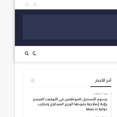
ي وانتهاكات الحقوق
الوضع
بحث
المظلم
عن
آخر الأخبار
منذ 7 ساعات
رسوم التسجيل للموظفين في التوقيت الميسر
رؤية إصلاحية يقودها الوزير الميداوي وتجارب
دولية تدعمها