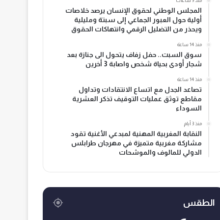
منذ 9 ساعات
المجلس الوطني لحقوق الإنسان يرصد خلاصات
أولية حول العبور الجماعي إلى سبتة ومليلية
ويحذر من التضليل الرقمي وانتهاكات الحقوق
منذ 14 ساعة
سوق السبت.. حفل زفاف يتحول الى جنازة بعد
شجار أودى بحياة شخص واصابة 3 أخرين
منذ 14 ساعة
تصاعد الجدل مع اتساع الانتقادات وتداول
مقاطع توثق عمليات التوقيف تذكر العشرية
السوداء
منذ 3 أيام
النقابة المغربية المهنية لمبدعي الأغنية تقود
مشاركة مغربية متميزة في مهرجان طرابلس
الدولي للمالوف والموشحات
الطقس