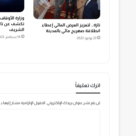
وزارة الأوقا
تكشف عن تاري
تازة.. لتعزيز العرض المائي إعطاء
الشريف
انطلاقة صهريج مائي بالمدينة
16 سبتمبر، 2023
23 يونيو، 2023
اترك تعليقاً
لن يتم نشر عنوان بريدك الإلكتروني.
الحقول الإلزامية مشار إليها بـ
ا
ل
ت