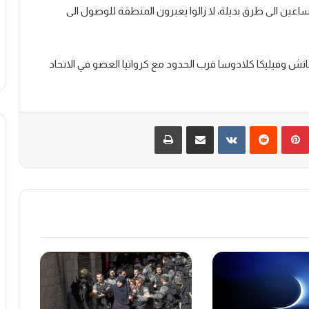
ساعين الى طرق بديلة، لا زالوا يعبرون المنطقة للوصول الى
 وفيليكا كلادوسا قرب الحدود مع كرواتيا العضو في الاتحاد
بينتيريست
‏Reddit
‏VKontakte
مشاركة عبر البريد
طباعة