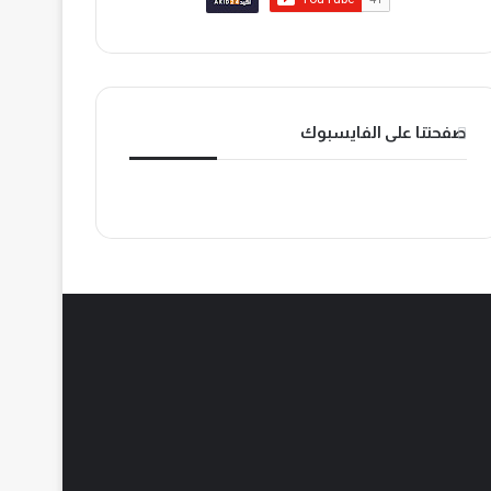
o
ب
ك
k
صفحتنا على الفايسبوك