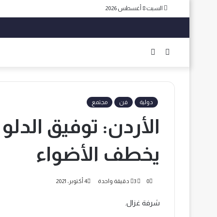
السبت 8 أغسطس 2026
بحث
الوضع
عن
المظلم
دولية
فن
مجتمع
الأردن: توفيق الد
يخطف الأضواء
0
3
دقيقة واحدة
4 أكتوبر، 2021
شرفة غزال.