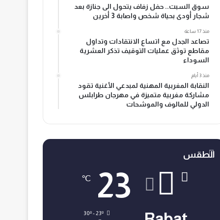
سوق السبت.. حفل زفاف يتحول الى جنازة بعد
شجار أودى بحياة شخص واصابة 3 أخرين
منذ 17 ساعة
تصاعد الجدل مع اتساع الانتقادات وتداول
مقاطع توثق عمليات التوقيف تذكر العشرية
السوداء
منذ 3 أيام
النقابة المغربية المهنية لمبدعي الأغنية تقود
مشاركة مغربية متميزة في مهرجان طرابلس
الدولي للمالوف والموشحات
الطقس
23
℃
30º - 23º
Rabat