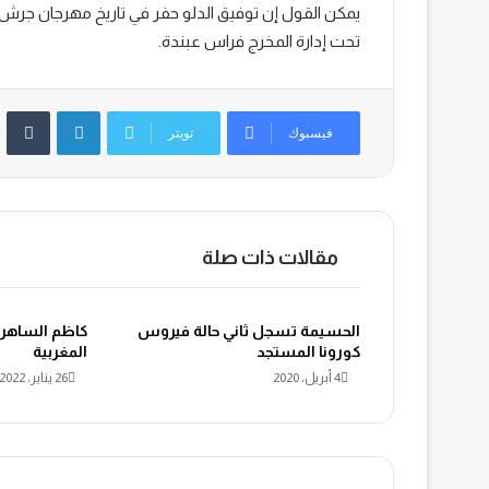
يمكن القول إن توفيق الدلو حفر في تاريخ مهرجان جرش مش
تحت إدارة المخرج فراس عبندة.
لينكدإن
‏Tumblr
فيسبوك
تويتر
مقالات ذات صلة
الحسيمة تسجل ثاني حالة فيروس
كاظم الساهر 
كورونا المستجد
المغربية
4 أبريل، 2020
26 يناير، 2022