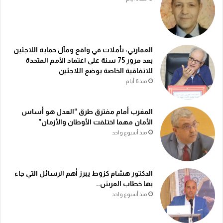
العمارتي: تأملات في واقع ومآل حماية اللاجئين
بعد مرور 75 سنة على اعتماد الأمم المتحدة
للاتفاقية الخاصة بوضع اللاجئين
منذ 6 أيام
المغرب أمام مفترق طرق “العدل هو أساس
الأمان مهما اختلفت الأوطان والأزمان”
منذ أسبوع واحد
الدكتور هشام كزوط يبرز أهم الرسائل التي جاء
بها خطاب العرش..
منذ أسبوع واحد