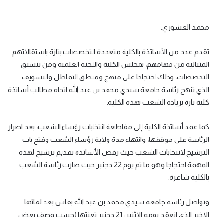
محمد العشوري.
تقدم عدد من الأساتذة بالكلية متعددة التخصصات بتازة باستقالاتهم
المتتالية من مهامهم، بمجلس الكلية واللجنة العلمية ومن تنسيق
التخصصات، وذلك احتجاجا على منهج ومنطق التماطل والتسويف
الذي تنهج رئاسة جامعة سيدي محمد بن عبد الله اتجاه مطالب أساتذة
كلية تازة بزيادة الشعب بهذه الكلية.
كما عمد أساتذة الكلية إلى مقاطعة انتخابات رؤساء الشعب، بعد اصرار
الرئاسة على موقفها، وانتهاء مدة ولاية رؤساء الشعب وفتح باب
الترشيح لانتخابات الشعب حيث رفض الأساتذة تقديم ترشيح لهذه
المهمة احتجاجا وهو ما تم يوم 22 دجنبر حيث صارت رئاسة الشعب
بالكلية شاغرة.
وتواصل رئاسة جامعة سيدي محمد بن عبد الله بفاس بعد لقائها
الاخير الذي انعقد يومه الاثنين 21 دجنبر تعنتها (حسب وصف بعض