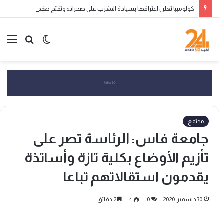
كولومبيا تعلن اعترافها بسيادة المغرب على صحرائه وتفتح صفحة جديدة في العلاقات الثنائية
الوضع
بحث
الق
المظلم
عن
مجتمع
جامعة فاس: الرئاسة تصر على
تأزيم الأوضاع بكلية تازة وأساتذة
يقدمون استقالاتهم تباعا
30 ديسمبر، 2020
0
4
2 دقائق