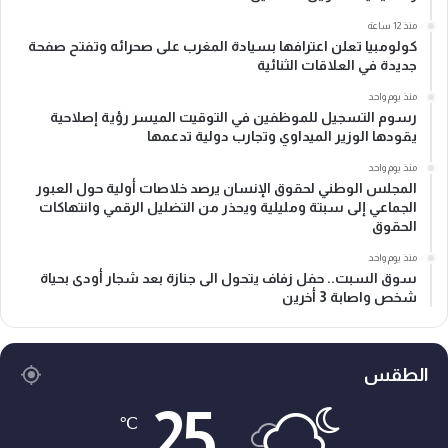
منذ 12 ساعة
كولومبيا تعلن اعترافها بسيادة المغرب على صحرائه وتفتح صفحة
جديدة في العلاقات الثنائية
منذ يوم واحد
رسوم التسجيل للموظفين في التوقيت الميسر رؤية إصلاحية
يقودها الوزير الميداوي وتجارب دولية تدعمها
منذ يوم واحد
المجلس الوطني لحقوق الإنسان يرصد خلاصات أولية حول العبور
الجماعي إلى سبتة ومليلية ويحذر من التضليل الرقمي وانتهاكات
الحقوق
منذ يوم واحد
سوق السبت.. حفل زفاف يتحول الى جنازة بعد شجار أودى بحياة
شخص واصابة 3 أخرين
الطقس
25
℃