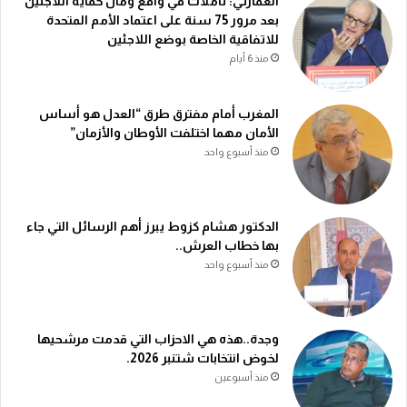
العمارتي: تأملات في واقع ومآل حماية اللاجئين
بعد مرور 75 سنة على اعتماد الأمم المتحدة
للاتفاقية الخاصة بوضع اللاجئين
منذ 6 أيام
المغرب أمام مفترق طرق “العدل هو أساس
الأمان مهما اختلفت الأوطان والأزمان”
منذ أسبوع واحد
الدكتور هشام كزوط يبرز أهم الرسائل التي جاء
بها خطاب العرش..
منذ أسبوع واحد
وجدة..هذه هي الاحزاب التي قدمت مرشحيها
لخوض انتخابات شتنبر 2026.
منذ أسبوعين