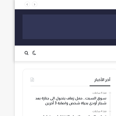
الوضع
بحث
المظلم
عن
آخر الأخبار
منذ 4 ساعات
سوق السبت.. حفل زفاف يتحول الى جنازة بعد
شجار أودى بحياة شخص واصابة 3 أخرين
منذ 4 ساعات