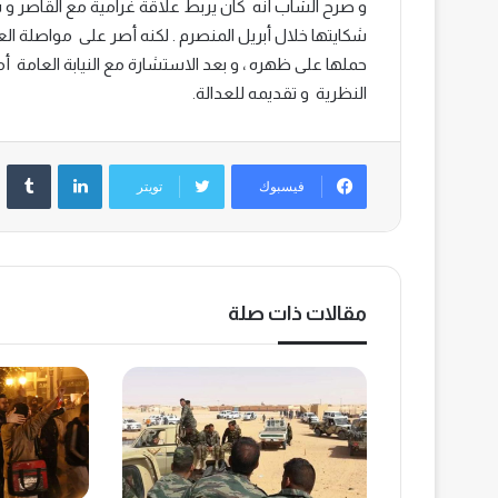
و صرح الشاب أنه كان يربط علاقة غرامية مع القاصر و س
شكايتها خلال أبريل المنصرم . لكنه أصر على مواصلة ا
حملها على ظهره ، و بعد الاستشارة مع النيابة العامة
النظرية و تقديمه للعدالة.
لينكدإن
‏Tumblr
فيسبوك
تويتر
مقالات ذات صلة