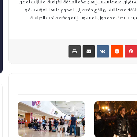
بق أن عنفها بسبب إنهاء هذه العلاقة الغرامية و تنازلت له عن
لعلاقة معها الشيء الذي دفعه إلى الهجوم عليها بالمؤسسة و
 أمرت بالبحث معه حول المنسوب إليه ووضعه تحت الحراسة
بينتيريست
‏Reddit
‏VKontakte
مشاركة عبر البريد
طباعة