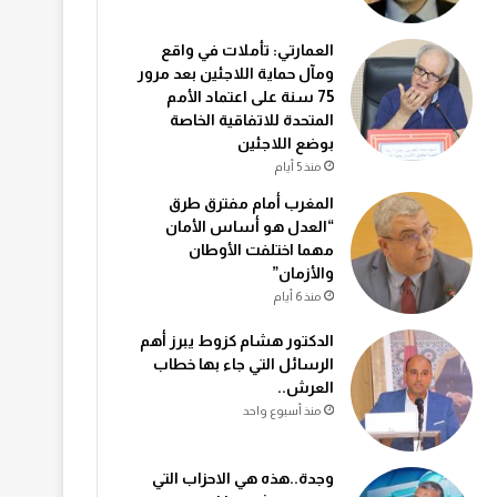
العمارتي: تأملات في واقع
ومآل حماية اللاجئين بعد مرور
75 سنة على اعتماد الأمم
المتحدة للاتفاقية الخاصة
بوضع اللاجئين
منذ 5 أيام
المغرب أمام مفترق طرق
“العدل هو أساس الأمان
مهما اختلفت الأوطان
والأزمان”
منذ 6 أيام
الدكتور هشام كزوط يبرز أهم
الرسائل التي جاء بها خطاب
العرش..
منذ أسبوع واحد
وجدة..هذه هي الاحزاب التي