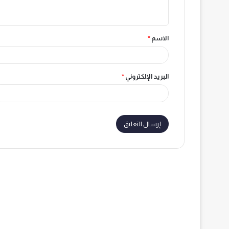
ي
ق
الاسم
*
*
البريد الإلكتروني
*