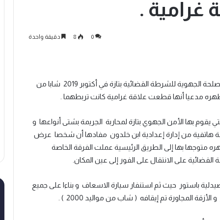
 غرامية .
0
8
دقيقة واحدة
أوقفت الفرقة الخاصة للمؤسسات التعليمية التابعة للمصلحة الجهوية للشرطة القضائية بتازة في أكتوبر 2019 شابا من
ي يقوم بها الأمن الجهوي بتازة لمحاربة الجريمة بشتى أنواعها و
مة هاتفية من إدارة إعدادية ابن خلدون مفادها أن شخصا عرض
ه متوجها بها إلى الطريق الرئيسية عملت الفرقة الخاصة
لقضائية على الانتقال على الفور إلى عين المكان.
صيدلية باستور حيث ثم استنفار سيارة الاسعاف و بناءا على جميع
قة المجاورة تم إيقافه ( شاب من مواليد 2000 ) .