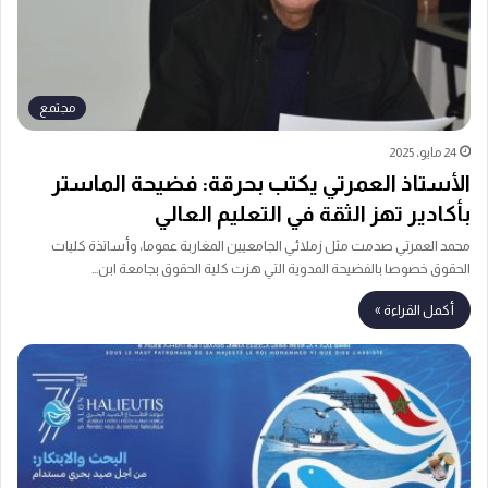
مجتمع
24 مايو، 2025
الأستاذ العمرتي يكتب بحرقة: فضيحة الماستر
بأكادير تهز الثقة في التعليم العالي
محمد العمرتي صدمت مثل زملائي الجامعيين المغاربة عموما، وأساتذة كليات
الحقوق خصوصا بالفضيحة المدوية التي هزت كلية الحقوق بجامعة ابن…
أكمل القراءة »