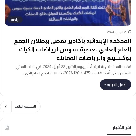
رياضة
25 أبريل، 2024
المحكمة الإبتدائية بأكادير تقضي ببطلان الجمع
العام العادي لعصبة سوس لرياضات الكيك
بوكسينغ والرياضات المماثلة
قضت المحكمة الإبتدائية بأكادير،يوم الإثنين 22 أبريل 2024، في الملف المدني
المعرض على أنظارها عدد 2023/1201/1475، ببطلان الجمع العام الذي…
أكمل القراءة »
الصفحة التالية
آخر الأخبار