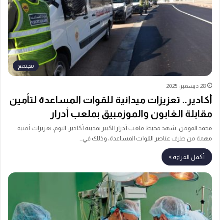
مجتمع
28 ديسمبر، 2025
أكادير.. تعزيزات ميدانية للقوات المساعدة لتأمين
مقابلة الغابون والموزمبيق بملعب أدرار
محمد المومن. شهد محيط ملعب أدرار الكبير بمدينة أكادير، اليوم، تعزيزات أمنية
مهمة من طرف عناصر القوات المساعدة، وذلك في…
أكمل القراءة »