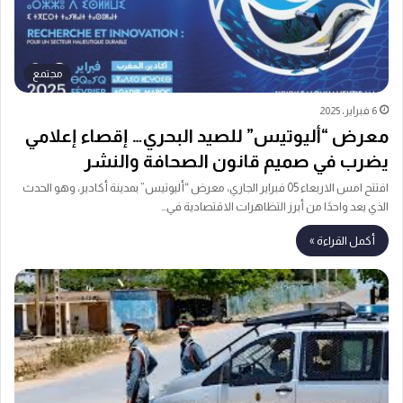
مجتمع
6 فبراير، 2025
معرض “أليوتيس” للصيد البحري… إقصاء إعلامي
يضرب في صميم قانون الصحافة والنشر
افتتح امس الاربعاء 05 فبراير الجاري، معرض “أليوتيس” بمدينة أكادير، وهو الحدث
الذي يعد واحدًا من أبرز التظاهرات الاقتصادية في…
أكمل القراءة »