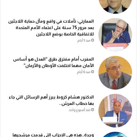
العمارتي: تأملات في واقع ومآل حماية اللاجئين
بعد مرور 75 سنة على اعتماد الأمم المتحدة
للاتفاقية الخاصة بوضع اللاجئين
منذ 5 أيام
المغرب أمام مفترق طرق “العدل هو أساس
الأمان مهما اختلفت الأوطان والأزمان”
منذ 6 أيام
الدكتور هشام كزوط يبرز أهم الرسائل التي جاء
بها خطاب العرش..
منذ أسبوع واحد
وجدة..هذه هي الاحزاب التي قدمت مرشحيها