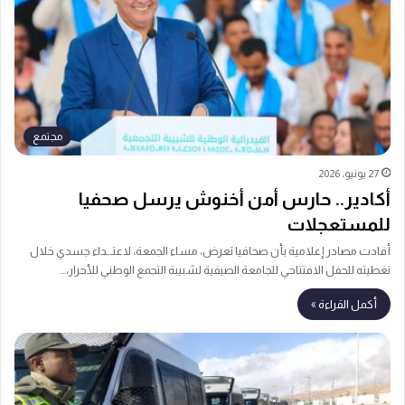
مجتمع
27 يونيو، 2026
أكادير.. حارس أمن أخنوش يرسل صحفيا
للمستعجلات
أفادت مصادر إعلامية بأن صحافيا تعرض، مساء الجمعة، لاعتـ.ـداء جسدي خلال
تغطيته للحفل الافتتاحي للجامعة الصيفية لشبيبة التجمع الوطني للأحرار،…
أكمل القراءة »