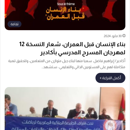
ثقافة
30 مايو، 2024
بناء الإنسان قبل العمران، شعار النسخة 12
لمهرجان المسرح المدرسي بأكادير
أكادير/ إبراهيم فاضل. سعيا منها لبناء جيل متوازن من المتعلمين، ولتحقيق تنمية
متكاملة لهم على المستويين الذاتي والتعليمي ، ستشهد…
أكمل القراءة »