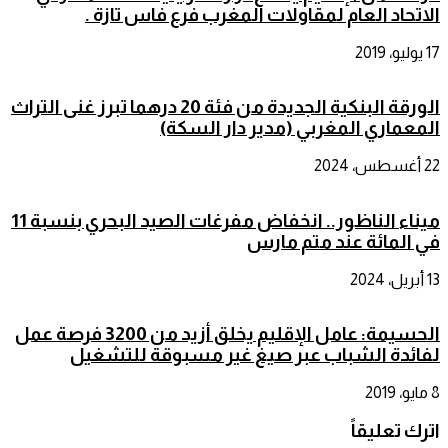
الاتحاد العام لمقاولات المغرب فرع فاس تازة .
17 يوليو، 2019
الورقة البنكية الجديدة من فئة 20 درهما تبرز غنى التراث
المعماري المغربي (مدير دار السكة)
22 أغسطس، 2024
ميناء الناظور.. انخفاض مفرغات الصيد البحري بنسبة 11
في المائة عند متم مارس
13 أبريل، 2024
الحسيمة: عامل الإقليم يخلق أزيد من 3200 فرصة عمل
لفائدة الشباب عبر صيغ غير مسبوقة للتشغيل
8 مايو، 2019
اترك تعليقاً