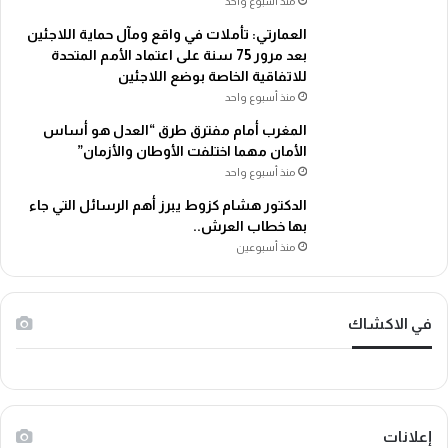
منذ أسبوع واحد
العمارتي: تأملات في واقع ومآل حماية اللاجئين
بعد مرور 75 سنة على اعتماد الأمم المتحدة
للاتفاقية الخاصة بوضع اللاجئين
منذ أسبوع واحد
المغرب أمام مفترق طرق “العدل هو أساس
الأمان مهما اختلفت الأوطان والأزمان”
منذ أسبوع واحد
الدكتور هشام كزوط يبرز أهم الرسائل التي جاء
بها خطاب العرش..
منذ أسبوعين
في الاكشاك
إعلانات