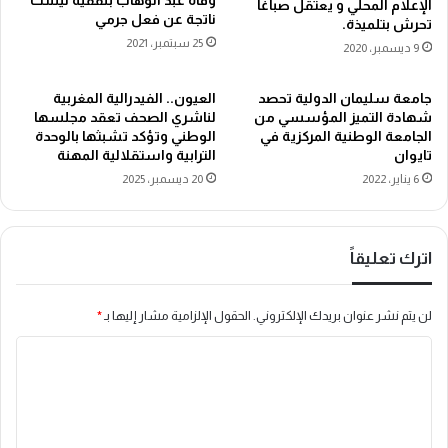
الإعلام المحلي و يعتقل صباغا
ناتجة عن فعل جرمي
تحرش بتلميذة.
25 سبتمبر، 2021
9 ديسمبر، 2020
جامعة سليمان الدولية تحصد
العيون.. الفيدرالية المغربية
شهادة التميز المؤسسي من
لناشري الصحف تعقد مجلسها
الجامعة الوطنية المركزية في
الوطني وتؤكد تشبثها بالوحدة
تايوان
الترابية واستقلالية المهنة
6 يناير، 2022
20 ديسمبر، 2025
اترك تعليقاً
لن يتم نشر عنوان بريدك الإلكتروني.
الحقول الإلزامية مشار إليها بـ
*
ا
ل
ت
ع