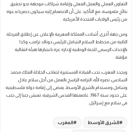
التعاون العملي والعمل الفعلي وإقامة شراكات موجهة نحو تحقيق
نتائج ملموسة، مع التأكيد على أن الانضمام إليه سيكون حصريا بدعوة
من رئيس الولايات المتحدة الأمريكية.
ومن جهة أخرى، أشادت المملكة المغربية بالإعلان عن إطلاق المرحلة
الثانية من مخطط السلام الشامل للرئيس دونالد ترامب، وكذا
بالإحداث الرسمي للجنة الوطنية لإدارة غزة باعتبارها هيئة انتقالية
مؤقتة.
ويجدد المغرب، تحت القيادة المستنيرة لصاحب الجلالة الملك محمد
السادس، نصره الله، التزامه الراسخ بالعمل من أجل سلام عادل
وشامل ومستدام بالشرق الأوسط، يفضي إلى إقامة دولة فلسطينية
على حدود سنة 1967، عاصمتها القدس الشرقية، تعيش جنبا إلى جنب
في سلام مع إسرائيل.
الشرق الأوسط
المغرب