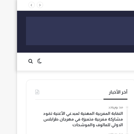
الوضع
بحث
المظلم
عن
آخر الأخبار
منذ يوم واحد
النقابة المغربية المهنية لمبدعي الأغنية تقود
مشاركة مغربية متميزة في مهرجان طرابلس
الدولي للمالوف والموشحات