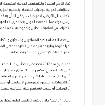
تجاه الأمم المتحدة والاتفاقيات الدولية المتعددة 
الالتزامات الدولية للولايات المتحدة ،وتصميم المؤ
الأجانب الى الأراضي الامريكية ، لا يمكن الا أن يهد
أرسى قواعدها المجتمع الدولي بعد الحرب العالمي
الأطراف في اتفاقية اللاجئين و مفوضية الأمم المت
إن حدة اللغة المعادية للمهاجرين واللاجئين وللأج
أمرا مألوفا، وتلويحه بعزمه على الطرد الجماعي للم
الأمريكية بات لازمة في تدويناته وتصريحاته.
فقد صرح منذ 2017 بخصوص اللاجئين،
” أنا لا أ
“.
أجبروا على مغادرة بلدانهم بحثا عن الأمن والحماية
أو الانتهاكات الخطيرة لحقوقهم الأساسية أو الاضط
أو الوطنية أو بسبب انتمائهم لفئة اجتماعية معينة أ
وعاد ” ترامب” خلال ولايته الرئاسية الثانية لتكرار