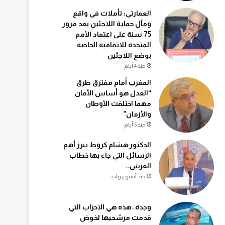
العمارتي: تأملات في واقع
ومآل حماية اللاجئين بعد مرور
75 سنة على اعتماد الأمم
المتحدة للاتفاقية الخاصة
بوضع اللاجئين
منذ 4 أيام
المغرب أمام مفترق طرق
“العدل هو أساس الأمان
مهما اختلفت الأوطان
والأزمان”
منذ 5 أيام
الدكتور هشام كزوط يبرز أهم
الرسائل التي جاء بها خطاب
العرش..
منذ أسبوع واحد
وجدة..هذه هي الاحزاب التي
قدمت مرشحيها لخوض