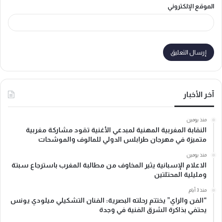
الموقع الإلكتروني
آخر الأخبار
منذ يومين
النقابة المغربية المهنية لمبدعي الأغنية تقود مشاركة مغربية
متميزة في مهرجان طرابلس الدولي للمالوف والموشحات
منذ يومين
الاعلام الإسبانية يثير المخاوف من مطالبة المغرب باسترجاع سبتة
ومليلية المحتلتين
منذ 3 أيام
“الفن والراي” يختتم رحلته البصرية: الفنان التشكيلي ميلودي يونس
يحتفي بذاكرة الشرق الفنية في وجدة