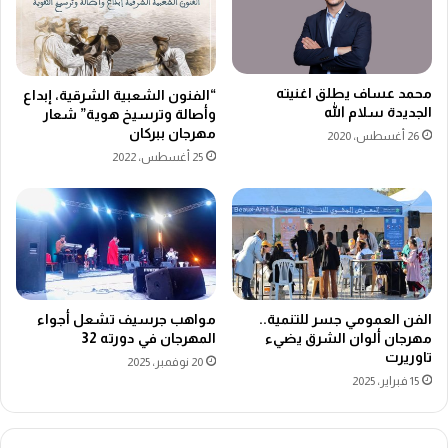
محمد عساف يطلق اغنيته
“الفنون الشعبية الشرقية، إبداع
الجديدة سلام الله
وأصالة وترسيخ هوية” شعار
مهرجان ببركان
26 أغسطس، 2020
25 أغسطس، 2022
الفن العمومي جسر للتنمية..
مواهب جرسيف تشعل أجواء
مهرجان ألوان الشرق يضيء
المهرجان في دورته 32
تاوريرت
20 نوفمبر، 2025
15 فبراير، 2025