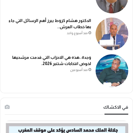
الدكتور هشام كزوط يبرز أهم الرسائل التي جاء
بها خطاب العرش..
منذ أسبوع واحد
وجدة..هذه هي الاحزاب التي قدمت مرشحيها
لخوض انتخابات شتنبر 2026.
منذ أسبوعين
في الاكشاك