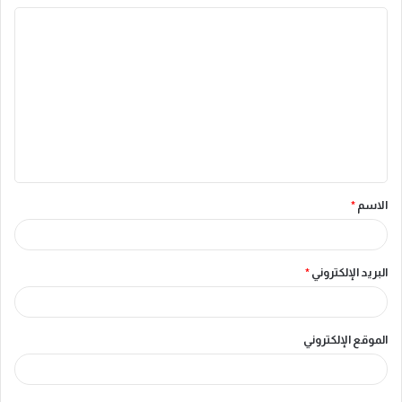
ا
ل
ت
ع
ل
ي
ق
الاسم
*
*
البريد الإلكتروني
*
الموقع الإلكتروني