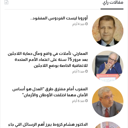
مقالات رأي
أوروبا ليست الفردوس المفقود..
منذ 4 أيام
العمارتي: تأملات في واقع ومآل حماية اللاجئين
بعد مرور 75 سنة على اعتماد الأمم المتحدة
للاتفاقية الخاصة بوضع اللاجئين
منذ 5 أيام
المغرب أمام مفترق طرق “العدل هو أساس
الأمان مهما اختلفت الأوطان والأزمان”
منذ 6 أيام
الدكتور هشام كزوط يبرز أهم الرسائل التي جاء