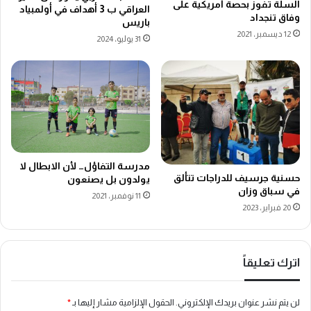
السلة تفوز بحصة أمريكية على
العراقي ب 3 أهداف في أولمبياد
وفاق تنجداد
باريس
12 ديسمبر، 2021
31 يوليو، 2024
مدرسة التفاؤل… لأن الابطال لا
حسنية جرسيف للدراجات تتألق
يولدون بل يصنعون
في سباق وزان
11 نوفمبر، 2021
20 فبراير، 2023
اترك تعليقاً
لن يتم نشر عنوان بريدك الإلكتروني.
الحقول الإلزامية مشار إليها بـ
*