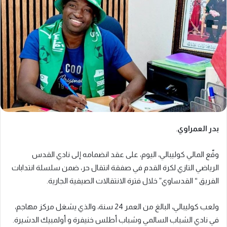
بدر العمراوي
.
وقّع المالي كوليبالي، اليوم، على عقد انضمامه إلى نادي القدس
الرياضي التازي لكرة القدم في صفقة انتقال حر، ضمن سلسلة انتدابات
الفريق “ القدساوي” خلال فترة الانتقالات الصيفية الجارية.
ولعب كوليبالي، البالغ من العمر 24 سنة، والذي يشغل مركز مهاجم،
في نادي الشباب السالمي وشباب أطلس خنيفرة و أولمبيك الدشيرة.