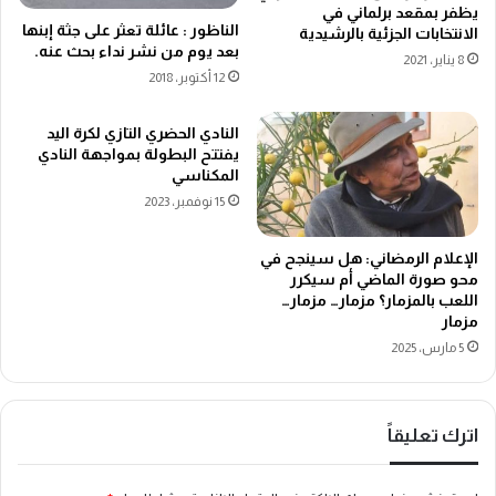
يظفر بمقعد برلماني في
الناظور : عائلة تعثر على جثة إبنها
الانتخابات الجزئية بالرشيدية
بعد يوم من نشر نداء بحث عنه.
8 يناير، 2021
12 أكتوبر، 2018
النادي الحضري التازي لكرة اليد
يفتتح البطولة بمواجهة النادي
المكناسي
15 نوفمبر، 2023
الإعلام الرمضاني: هل سينجح في
محو صورة الماضي أم سيكرر
اللعب بالمزمار؟ مزمار… مزمار…
مزمار
5 مارس، 2025
اترك تعليقاً