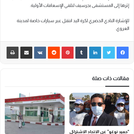
إثرها إلى المستشفى بجرسيف لتلقي الإسعافات الأولية.
للإشارة النادي الحضري لكرة اليد انتقل عبر سيارات خاصة لمدينة
العروي.
لينكدإن
‏Tumblr
بينتيريست
‏Reddit
‏VKontakte
مشاركة عبر البريد
طباعة
مقالات ذات صلة
“حميد نوغو” عن الاتحاد الاشتراكي