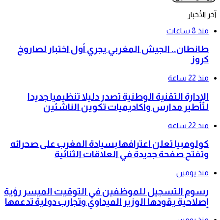
آخر الأخبار
منذ 8 ساعات
طانطان.. الجيش المغربي يجري أول اختبار لصاروخ
كروز
منذ 22 ساعة
الإدارة التقنية الوطنية تصدر دليلا تنظيميا جديدا
لتأطير مدارس وأكاديميات تكوين الناشئين
منذ 22 ساعة
كولومبيا تعلن اعترافها بسيادة المغرب على صحرائه
وتفتح صفحة جديدة في العلاقات الثنائية
منذ يومين
رسوم التسجيل للموظفين في التوقيت الميسر رؤية
إصلاحية يقودها الوزير الميداوي وتجارب دولية تدعمها
منذ يومين