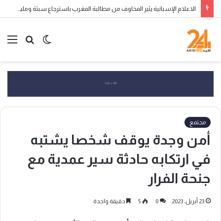
الاعلام الإسبانية يثير المخاوف من مطالبة المغرب باسترجاع سبتة ومليلية المحتلتين
الوضع
بحث
الق
المظلم
عن
مجتمع
أمن وجدة يوقف شخصا يشتبه
في ارتكابه حادثة سير عمدية مع
جنحة الفرار
23 أبريل، 2023
0
5
دقيقة واحدة