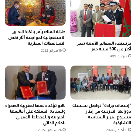
جلالة الملك يأمر باتخاذ التدابير
الاستعجالية لمواجهة آثار نقص
جرسيف: المصالح الأمنية تحجز
التساقطات المطرية
أکثر من 500 قنينة خمر
16 فبراير، 2022
9 يونيو، 2019
“إسعاف جرادة” تواصل سلسلة
بالاو تؤكد دعمها لمغربية الصحراء
دوراتها التدريبية في إطار
ولسيادة المملكة على أقاليمها
مشروع تعزيز السياسة
الجنوبية وللمخطط المغربي
التشاركية
للحكم الذاتي
15 أكتوبر، 2024
24 سبتمبر، 2025