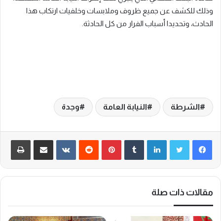
وذلك للكشف عن جميع ظروف وملابسات وخلفيات ارتكاب هذا
الحادث، وتحديدا أسباب الفرار من كل الحادثة.
الشرطة
النيابة العامة
وجدة
لينكدإن
‏Tumblr
بينتيريست
‏Reddit
‏VKontakte
مشاركة عبر البريد
طباعة
مقالات ذات صلة