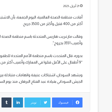
21 أبريل، 2023
أفادت منظمة الصحة العالمية، اليوم الجمعة، بأن الاش
أكثر من 400 قتيل وأكثر من 3500 جريح.
وأصيب 3551 بجروح”.
بدوره، قال المتحدث باسم منظمة الأمم المتحدة للطفول
“9 أطفال على الأقل قتلوا في المعارك وأصيب أكثر من 50 طفلا بجروح”.
ويشهد السودان، اشتباكات عنيفة واتهامات متبادلة بي
الجيش السوداني بقيادة عبد الفتاح البرهان، منذ يوم ال
لينكدإن
‏Tumblr
فيسبوك
تويتر