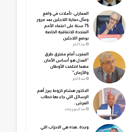
العمارتي: تأملات في واقع
ومآل حماية اللاجئين بعد مرور
75 سنة على اعتماد الأمم
المتحدة للاتفاقية الخاصة
بوضع اللاجئين
منذ 5 أيام
المغرب أمام مفترق طرق
“العدل هو أساس الأمان
مهما اختلفت الأوطان
والأزمان”
منذ 6 أيام
الدكتور هشام كزوط يبرز أهم
الرسائل التي جاء بها خطاب
العرش..
منذ أسبوع واحد
وجدة..هذه هي الاحزاب التي