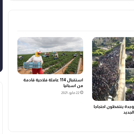
استقبال 114 عاملة فلاحية قادمة
من اسبانيا
22 مايو، 2021
وجدة ينتفظون احتجاجا
لجديد