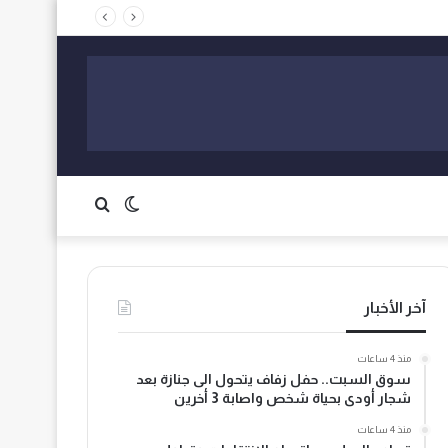
الوضع
بحث
المظلم
عن
آخر الأخبار
منذ 4 ساعات
سوق السبت.. حفل زفاف يتحول الى جنازة بعد
شجار أودى بحياة شخص واصابة 3 أخرين
منذ 4 ساعات