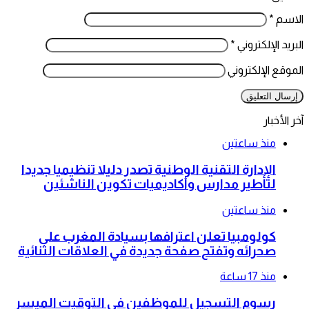
الاسم
*
البريد الإلكتروني
*
الموقع الإلكتروني
آخر الأخبار
منذ ساعتين
الإدارة التقنية الوطنية تصدر دليلا تنظيميا جديدا
لتأطير مدارس وأكاديميات تكوين الناشئين
منذ ساعتين
كولومبيا تعلن اعترافها بسيادة المغرب على
صحرائه وتفتح صفحة جديدة في العلاقات الثنائية
منذ 17 ساعة
رسوم التسجيل للموظفين في التوقيت الميسر