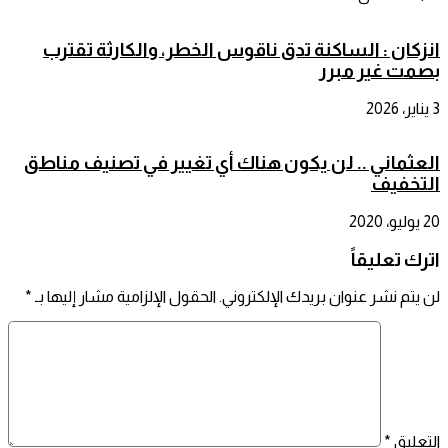
انزكان : الساكنة تدق ناقوس الخطر، والكارثة تقترب
بصمت غير مبرر
3 يناير، 2026
العثماني .. لن يكون هناك أي تغيير في تصنيف مناطق
التخفيف
20 يوليو، 2020
اترك تعليقاً
لن يتم نشر عنوان بريدك الإلكتروني.
الحقول الإلزامية مشار إليها بـ
*
التعليق
*