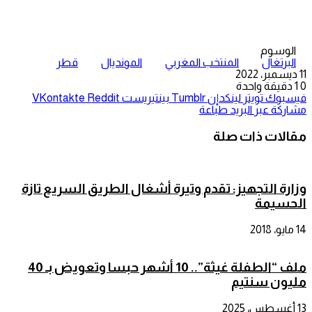
الوسوم
البرتغال
المنتخب المغربي
المونديال
قطر
11 ديسمبر، 2022
0
1
دقيقة واحدة
فيسبوك
تويتر
لينكدإن
بينتيريست
مشاركة عبر البريد
طباعة
مقالات ذات صلة
وزارة التجهيز: تقدم وتيرة أشغال الطريق السريع تازة
الحسيمة
14 مايو، 2018
ملف “الطفلة غيثة”.. 10 أشهر حبسا وتعويض بـ 40
مليون سنتيم
13 أغسطس، 2025