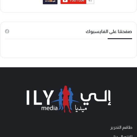
ك
ب
o
k
صفحتنا على الفايسبوك
طاقم التحرير
للاتصال بنا