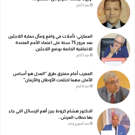
منذ 5 أيام
العمارتي: تأملات في واقع ومآل حماية اللاجئين
بعد مرور 75 سنة على اعتماد الأمم المتحدة
للاتفاقية الخاصة بوضع اللاجئين
منذ 5 أيام
المغرب أمام مفترق طرق “العدل هو أساس
الأمان مهما اختلفت الأوطان والأزمان”
منذ 6 أيام
الدكتور هشام كزوط يبرز أهم الرسائل التي جاء
بها خطاب العرش..
منذ أسبوع واحد