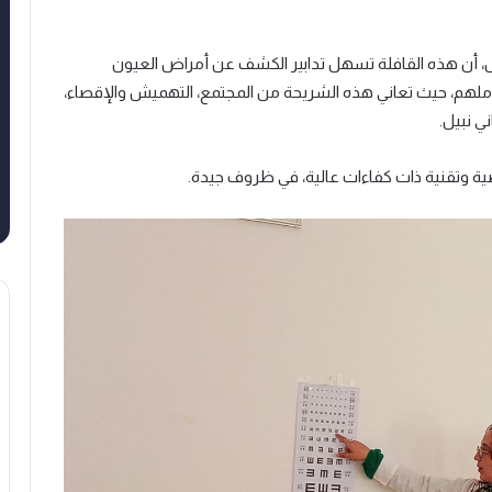
 أن هذه القافلة تسهل تدابير الكشف عن أمراض العيون
أراملهم، حيث تعاني هذه الشريحة من المجتمع، التهميش والإقصاء،
ي نبيل.
ية وتقنية ذات كفاءات عالية، في ظروف جيدة.