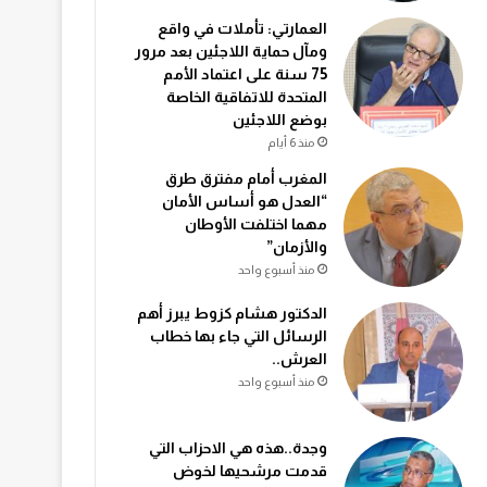
العمارتي: تأملات في واقع
ومآل حماية اللاجئين بعد مرور
75 سنة على اعتماد الأمم
المتحدة للاتفاقية الخاصة
بوضع اللاجئين
منذ 6 أيام
المغرب أمام مفترق طرق
“العدل هو أساس الأمان
مهما اختلفت الأوطان
والأزمان”
منذ أسبوع واحد
الدكتور هشام كزوط يبرز أهم
الرسائل التي جاء بها خطاب
العرش..
منذ أسبوع واحد
وجدة..هذه هي الاحزاب التي
قدمت مرشحيها لخوض