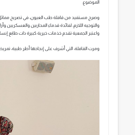
الموضوع.
وصرح مستفيد من قافلة طب العيون، في تصريح مماثل،
والتوجيه اللازم، لفائدة قدماء المحاربين والعسكريين و
واعتبر الجمعية تقدم خذمات خيرية كبيرة ذات طابع إنسان
ومرت القافلة، التي أشرف على إنجاحها أطر طبية، تمريض