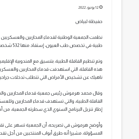
12 يونيو، 2022
حفيظة لبياض
طبية في تخصص طب العيون، إستفاد منها 532 شخصا، من بينهم 247 إمرأة.
وتم تنظيم القافلة الطبية، بتنسيق مع المندوبية الإقلي
هذه القافلة، التي استهدفت قدماء المحاربين والعسكري
ناهيك عن تشخيص الأمراض التي تتطلب تدخلات جراحية، ك
وقال محمد هرموش رئيس جمعية قدماء المحاربين والعسكر
القافلة الطبية، والتي تستهدف قدماء المحاربين وللعسكر
إطار تنزيل البرنامج السنوي الذي سطرته الجمعية، من أج
وأوضح هرموش في تصريحه، أن الجمعية تسهر على تقري
المسؤولة، مشيرا أنه طرق أبواب المنتخبين من أجل تقديم 