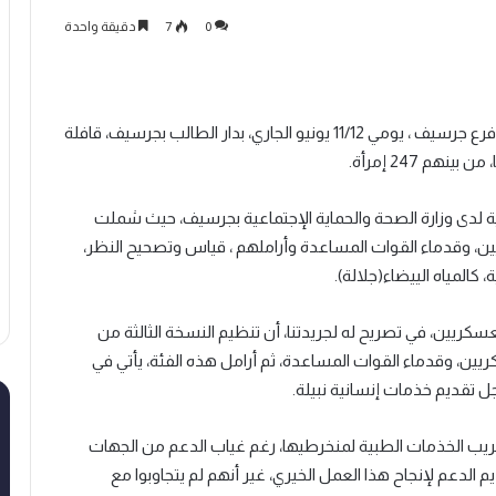
0
7
دقيقة واحدة
نظمت الجمعية الوطنية لقدماء المحاربين والعسكريين فرع جرسيف ، يومي 11/12 يونيو الجاري، بدار الطالب بجرسيف، قافلة
مية لدى وزارة الصحة والحماية الإجتماعية بجرسيف، حيث شملت
ين، وقدماء القوات المساعدة وأراملهم ، قياس وتصحيح النظر،
المياه الييضاء(جلالة).
يين، في تصريح له لجريدتنا، أن تنظيم النسخة الثالثة من
يين، وقدماء القوات المساعدة، ثم أرامل هذه الفئة، يأتي في
ل تقديم خذمات إنسانية نبيلة.
ب الخذمات الطبية لمنخرطيها، رغم غياب الدعم من الجهات
الدعم لإنجاح هذا العمل الخيري، غير أنهم لم يتجاوبوا مع