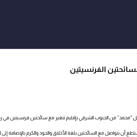
السائحتين الفرنسيتين
الرحل “محمد” من الجنوب الشرقي بإقليم تنغير مع سائحتين فرنسيتين في 
طع أن يتواصل مع السائحتين بلغة الأخلاق والجود والكرم بالإضافة إلى ا