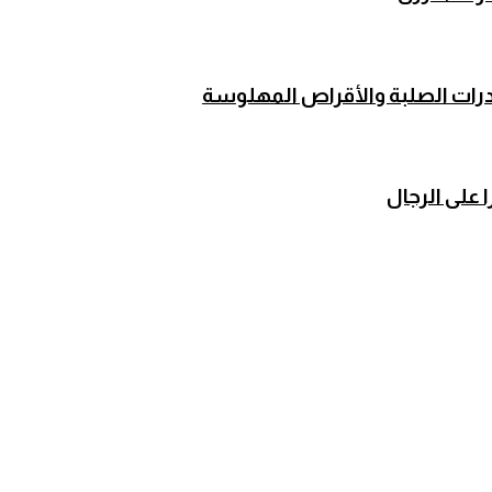
مخدرات الصلبة والأقراص المهلوسة
 على الرجال