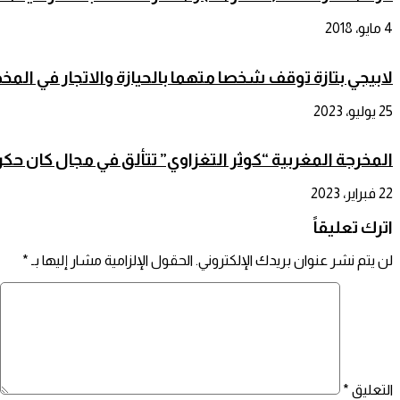
4 مايو، 2018
لابيجي بتازة توقف شخصا متهما بالحيازة والاتجار في ال
25 يوليو، 2023
المخرجة المغربية “كوثر التغزاوي” تتألق في مجال كان حكرا
22 فبراير، 2023
اترك تعليقاً
لن يتم نشر عنوان بريدك الإلكتروني.
الحقول الإلزامية مشار إليها بـ
*
التعليق
*