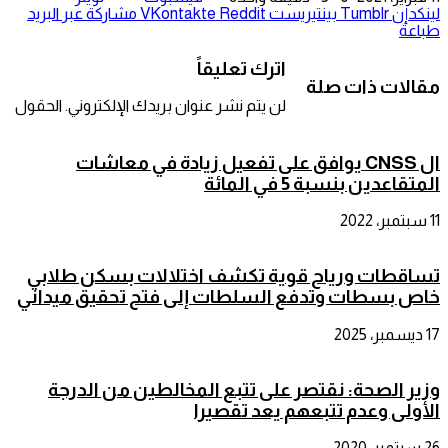
لينكدإن
بينتيريست
مشاركة عبر البريد
طباعة
اترك تعليقاً
مقالات ذات صلة
لن يتم نشر عنوان بريدك الإلكتروني.
الحقول
ال CNSS يوافق على تفعيل زيادة في معاشات
المتقاعدين بنسبة 5 في المائة
11 سبتمبر، 2022
تساقطات ورياح قوية تكشف اختلالات بسكن طلابي
خاص بسطات وتدفع السلطات إلى فتح تحقيق ميداني
17 ديسمبر، 2025
وزير الصحة: نقتصر على تتبع المخالطين من الدرجة
الأولى وعدم تتبعهم يعد تقصيرا
26 سبتمبر، 2020