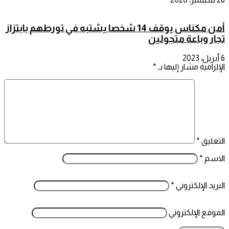
أمن مكناس يوقف 14 شخصا يشتبه في تورطهم بابتزاز
تجار وباعة متجولين
6 أبريل، 2023
الإلزامية مشار إليها بـ
*
التعليق
*
الاسم
*
البريد الإلكتروني
*
الموقع الإلكتروني