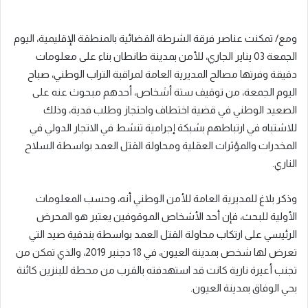
ومع/ تمكنت عناصر فرقة الشرطة القضائية بالمنطقة الإقليمية، اليوم
الجمعة 03 يناير الجاري، للأمن بمدينة طانطان بناء على معلومات
دقيقة وفرتها مصالح المديرية العامة لمراقبة التراب الوطني، صباح
اليوم الجمعة، من توقيف ستة أشخاص، أحدهم مبحوث عنه على
الصعيد الوطني في قضية اختطاف واحتجاز وطلب فدية، وذلك
للاشتباه في ارتباطهم بشبكة إجرامية تنشط في الاتجار الدولي في
المخدرات والمؤثرات العقلية ومحاولة القتل العمد بواسطة السلاح
الناري.
وذكر بلاغ للمديرية العامة للأمن الوطني أنه، وحسب المعلومات
الأولية للبحث، فإن أحد الأشخاص الموقوفين يعتبر هو المحرض
الرئيسي على ارتكاب محاولة القتل العمد بواسطة بندقية صيد التي
تعرض لها شخص بمدينة العيون، في 18 دجنبر 2019، والذي تمكن من
تجنب أعيرة نارية كانت قد استهدفته بالقرب من محطة للبنزين كائنة
بحي الوفاق بمدينة العيون.