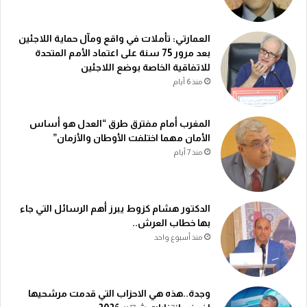
العمارتي: تأملات في واقع ومآل حماية اللاجئين
بعد مرور 75 سنة على اعتماد الأمم المتحدة
للاتفاقية الخاصة بوضع اللاجئين
منذ 6 أيام
المغرب أمام مفترق طرق “العدل هو أساس
الأمان مهما اختلفت الأوطان والأزمان”
منذ 7 أيام
الدكتور هشام كزوط يبرز أهم الرسائل التي جاء
بها خطاب العرش..
منذ أسبوع واحد
وجدة..هذه هي الاحزاب التي قدمت مرشحيها