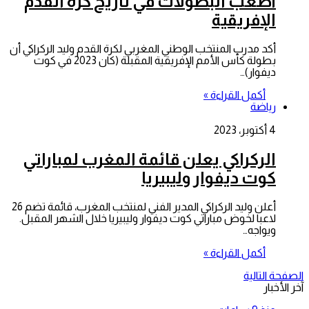
أصعب البطولات في تاريخ كرة القدم
الإفريقية
أكد مدرب المنتخب الوطني المغربي لكرة القدم وليد الركراكي أن
بطولة كأس الأمم الإفريقية المقبلة (كان 2023 في كوت
ديفوار)…
أكمل القراءة »
رياضة
4 أكتوبر، 2023
الركراكي يعلن قائمة المغرب لمباراتي
كوت ديفوار وليبيريا
أعلن وليد الركراكي المدير الفني لمنتخب المغرب، قائمة تضم 26
لاعبا لخوض مباراتي كوت ديفوار وليبيريا خلال الشهر المقبل.
ويواجه…
أكمل القراءة »
الصفحة التالية
آخر الأخبار