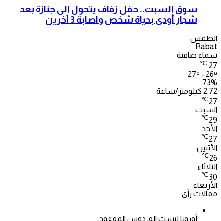
سوق السبت.. حفل زفاف يتحول الى جنازة بعد
شجار أودى بحياة شخص واصابة 3 أخرين
الطقس
Rabat
سماء صافية
℃
27
27º - 26º
73%
2.72 كيلومتر/ساعة
℃
27
السبت
℃
29
الأحد
℃
27
الأثنين
℃
26
الثلاثاء
℃
30
الأربعاء
مقالات رأي
أوروبا ليست الفردوس المفقود..