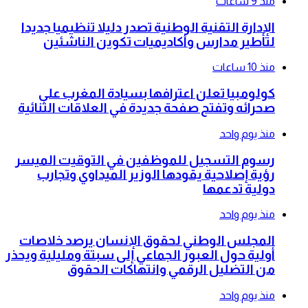
منذ 9 ساعات
الإدارة التقنية الوطنية تصدر دليلا تنظيميا جديدا
لتأطير مدارس وأكاديميات تكوين الناشئين
منذ 10 ساعات
كولومبيا تعلن اعترافها بسيادة المغرب على
صحرائه وتفتح صفحة جديدة في العلاقات الثنائية
منذ يوم واحد
رسوم التسجيل للموظفين في التوقيت الميسر
رؤية إصلاحية يقودها الوزير الميداوي وتجارب
دولية تدعمها
منذ يوم واحد
المجلس الوطني لحقوق الإنسان يرصد خلاصات
أولية حول العبور الجماعي إلى سبتة ومليلية ويحذر
من التضليل الرقمي وانتهاكات الحقوق
منذ يوم واحد