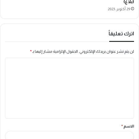
(بلاغ)
29 أكتوبر، 2023
اترك تعليقاً
لن يتم نشر عنوان بريدك الإلكتروني.
الحقول الإلزامية مشار إليها بـ
*
ا
ل
ت
ع
ل
ي
ق
الاسم
*
*