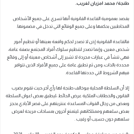
طنجة/ محمد امزيان لغريب.
يقصد بعمومية القاعدة القانونية أنها تسري على جميع الأشخاص
المخاطبين بحكمها وعلى جميع الوقائع التي تدخل في مضمونها.
فالقاعدة القانونية إذن لا تصدر لحكم واقعة بعينها أو تنظيم أمور
شخص معين، وإنما تصدر لتنظيم سلوك أفراد المجتمع بصفة عامة،
فهي تنشأ في عبارات مجردة لا تشير إلى أشخاص معينة أو إلى وقائع
محددة بالذات، ومن ثم تطبق عامة على جميع الأفراد الذين تتوافر
فيهم الشروط التي حددتها القاعدة.
إلا أن السلطة المحلية ببوخالف طنجة لها رأي آخر،حيث تقوم بضرب
القانون والخطابات الملكية عرض الحائط ،ليطبق بعض اعوان السلطة
وبعض من رجال القوات المساعدة عنتريتهم على قصر الأيادي بحجز
بعض سلعهم وممتلكاتهم ،ليتمتع آخرون بمساحات مريحة لعرض
سلعهم دون حسيب أو رقيب .